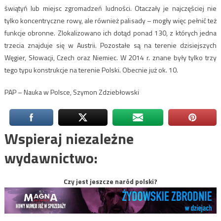
świątyń lub miejsc zgromadzeń ludności. Otaczały je najczęściej nie
tylko koncentryczne rowy, ale również palisady – mogły więc pełnić też
funkcje obronne. Zlokalizowano ich dotąd ponad 130, z których jedna
trzecia znajduje się w Austrii. Pozostałe są na terenie dzisiejszych
Węgier, Słowacji, Czech oraz Niemiec. W 2014 r. znane były tylko trzy
tego typu konstrukcje na terenie Polski. Obecnie już ok. 10.
PAP – Nauka w Polsce, Szymon Zdziebłowski
Wspieraj niezależne
wydawnictwo:
Czy jest jeszcze naród polski?