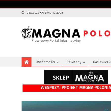
Czwartek, 06 Sierpnia 2026
Wiadomości
Felietony
Patlewicz 
WESPRZYJ PROJEKT MAGNA POLONIA