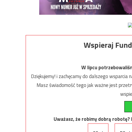
Wspieraj Fund
W lipcu potrzebowaliś
Dziękujemy! i zachęcamy do dalszego wsparcia na
Masz świadomość tego jak ważne jest przetrw
wspie
Uważasz, że robimy dobrą robotę? Ni