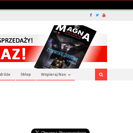
dróże
Sklep
Wspieraj Nas