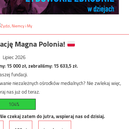
ację Magna Polonia!
Lipiec 2026
my:
15 000
zł, zebraliśmy:
15 633,5
zł.
szej fundacji.
anie niezależnych ośrodków medialnych? Nie zwlekaj więc,
raj nas już od teraz.
104%
e czekaj zatem do jutra, wspieraj nas od dzisiaj.