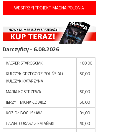
WESPRZYJ PROJEKT MAGNA POLONIA
Darczyńcy - 6.08.2026
KACPER STAROŚCIAK
100,00
KULCZYK GRZEGORZ POLIŃSKA i
50,00
KULCZYK KATARZYNA
MARIA KOSTRZEWA
50,00
JERZY T MICHAJŁOWICZ
50,00
KOZIOŁ BOGUSŁAW
35,00
PAWEŁ ŁUKASZ ZIEMIAŃSKI
50,00