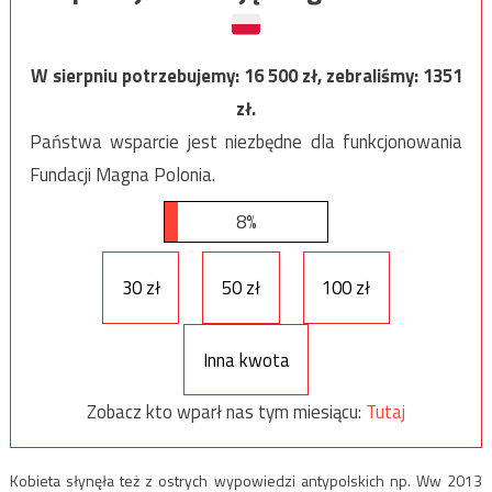
W sierpniu potrzebujemy:
16 500
zł, zebraliśmy:
1351
zł.
Państwa wsparcie jest niezbędne dla funkcjonowania
Fundacji Magna Polonia.
8%
30 zł
50 zł
100 zł
Inna kwota
Zobacz kto wparł nas tym miesiącu:
Tutaj
Kobieta słynęła też z ostrych wypowiedzi antypolskich np. Ww 2013