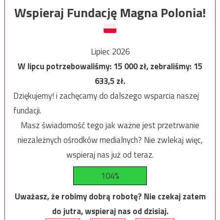
Wspieraj Fundację Magna Polonia!
Lipiec 2026
W lipcu potrzebowaliśmy:
15 000
zł, zebraliśmy:
15
633,5
zł.
Dziękujemy! i zachęcamy do dalszego wsparcia naszej
fundacji.
Masz świadomość tego jak ważne jest przetrwanie
niezależnych ośrodków medialnych? Nie zwlekaj więc,
wspieraj nas już od teraz.
104%
Uważasz, że robimy dobrą robotę? Nie czekaj zatem
do jutra, wspieraj nas od dzisiaj.