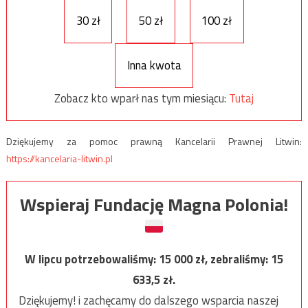
30 zł
50 zł
100 zł
Inna kwota
Zobacz kto wparł nas tym miesiącu:
Tutaj
Dziękujemy za pomoc prawną Kancelarii Prawnej Litwin:
https://kancelaria-litwin.pl
Wspieraj Fundację Magna Polonia!
W lipcu potrzebowaliśmy:
15 000
zł, zebraliśmy:
15
633,5
zł.
Dziękujemy! i zachęcamy do dalszego wsparcia naszej