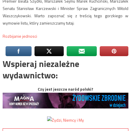
Premier Beata Szydło, Marszałek Sejmu Marek Kuchciński, Marszałek
Senatu Stanisław Karczewski i Minister Spraw Zagranicznych Witold
Waszczykowski. Warto zapoznać się z treścią tego gorzkiego w
wymowie listu, który zamieszczamy tutaj:
Rozbijanie jednosci
Wspieraj niezależne
wydawnictwo:
Czy jest jeszcze naród polski?