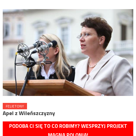
FELIETONY
Apel z Wileńszczyzny
PODOBA CI SIĘ TO CO ROBIMY? WESPRZYJ PROJEKT
MAGNA POLONIA!