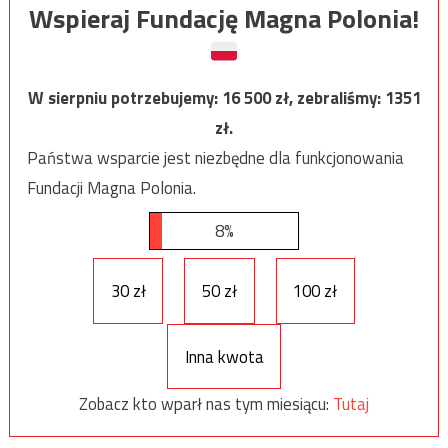
Wspieraj Fundację Magna Polonia!
W sierpniu potrzebujemy:
16 500
zł, zebraliśmy:
1351
zł.
Państwa wsparcie jest niezbędne dla funkcjonowania
Fundacji Magna Polonia.
8%
30 zł
50 zł
100 zł
Inna kwota
Zobacz kto wparł nas tym miesiącu:
Tutaj