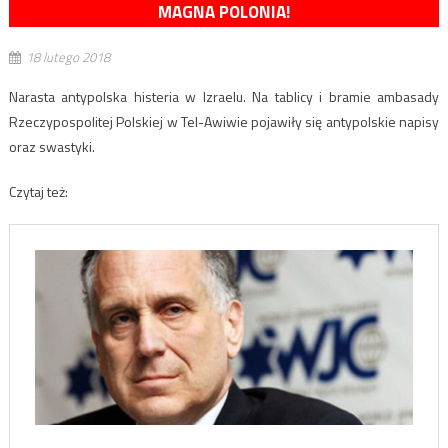
MAGNA POLONIA!
18 lutego 2018
Narasta antypolska histeria w Izraelu. Na tablicy i bramie ambasady
Rzeczypospolitej Polskiej w Tel-Awiwie pojawiły się antypolskie napisy
oraz swastyki.
Czytaj też: