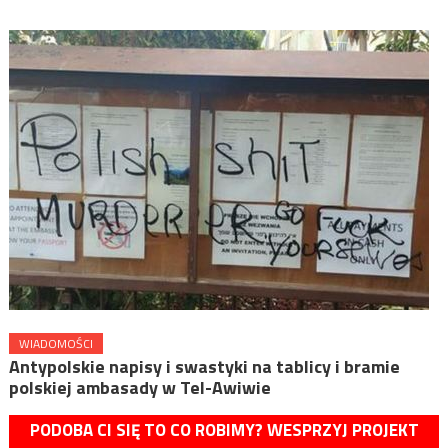
WIADOMOŚCI
Antypolskie napisy i swastyki na tablicy i bramie
polskiej ambasady w Tel-Awiwie
PODOBA CI SIĘ TO CO ROBIMY? WESPRZYJ PROJEKT