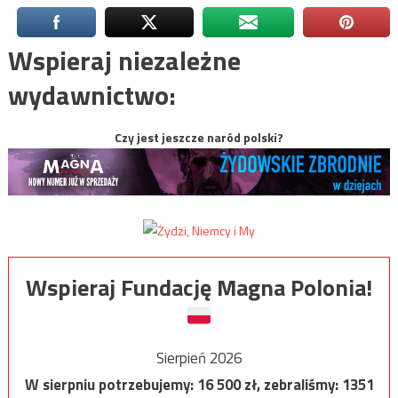
Wspieraj niezależne
wydawnictwo:
Czy jest jeszcze naród polski?
Wspieraj Fundację Magna Polonia!
Sierpień 2026
W sierpniu potrzebujemy:
16 500
zł, zebraliśmy:
1351