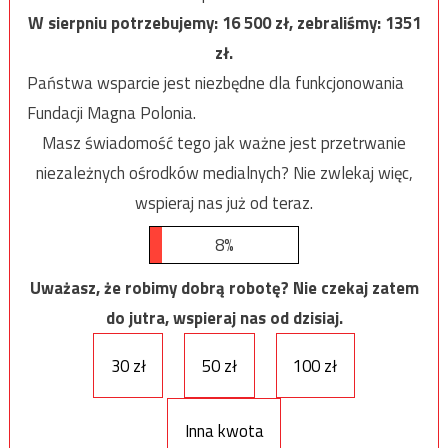
W sierpniu potrzebujemy:
16 500
zł, zebraliśmy:
1351
zł.
Państwa wsparcie jest niezbędne dla funkcjonowania
Fundacji Magna Polonia.
Masz świadomość tego jak ważne jest przetrwanie
niezależnych ośrodków medialnych? Nie zwlekaj więc,
wspieraj nas już od teraz.
8%
Uważasz, że robimy dobrą robotę? Nie czekaj zatem
do jutra, wspieraj nas od dzisiaj.
30 zł
50 zł
100 zł
Inna kwota