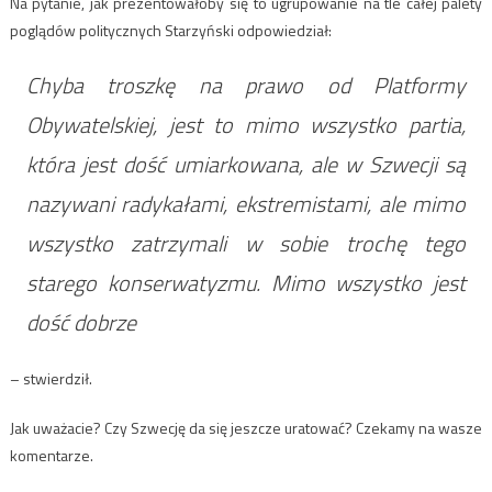
Na pytanie, jak prezentowałoby się to ugrupowanie na tle całej palety
poglądów politycznych Starzyński odpowiedział:
Chyba troszkę na prawo od Platformy
Obywatelskiej, jest to mimo wszystko partia,
która jest dość umiarkowana, ale w Szwecji są
nazywani radykałami, ekstremistami, ale mimo
wszystko zatrzymali w sobie trochę tego
starego konserwatyzmu. Mimo wszystko jest
dość dobrze
– stwierdził.
Jak uważacie? Czy Szwecję da się jeszcze uratować? Czekamy na wasze
komentarze.