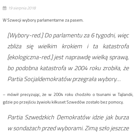
19 sierpnia 2018
W Szwecji wybory parlamentarne za pasem.
[Wybory-red.] Do parlamentu za 6 tygodni, więc
zbliża się wielkim krokiem i ta katastrofa
[ekologiczna-red.] jest naprawdę wielką sprawą,
bo podobna katastrofa w 2004 roku zrobiła, że
Partia Socjaldemokratów przegrała wybory…
– mówił precyzując, że w 2004 roku chodziło o tsunami w Tajlandii,
gdzie po przejściu żywiołu kilkuset Szwedów zostało bez pomocy.
Partia Szwedzkich Demokratów idzie jak burza
w sondażach przed wyborami. Zimą szło jeszcze