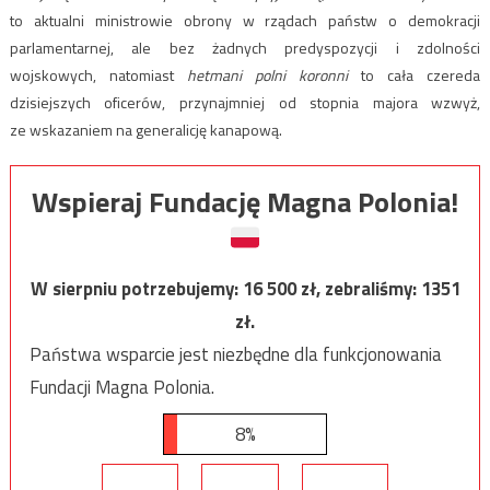
to aktualni ministrowie obrony w rządach państw o demokracji
parlamentarnej, ale bez żadnych predyspozycji i zdolności
wojskowych, natomiast
hetmani polni koronni
to cała czereda
dzisiejszych oficerów, przynajmniej od stopnia majora wzwyż,
ze wskazaniem na generalicję kanapową.
Wspieraj Fundację Magna Polonia!
W sierpniu potrzebujemy:
16 500
zł, zebraliśmy:
1351
zł.
Państwa wsparcie jest niezbędne dla funkcjonowania
Fundacji Magna Polonia.
8%