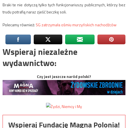
Braki te nie dotyczą tylko tych funkcjonariuszy publicznych, którzy bez
trudu potrafią naraz zjeść beczkę soli.
Polecamy również:
SG zatrzymała ośmiu murzyńskich nachodźców
Wspieraj niezależne
wydawnictwo:
Czy jest jeszcze naród polski?
Wspieraj Fundację Magna Polonia!