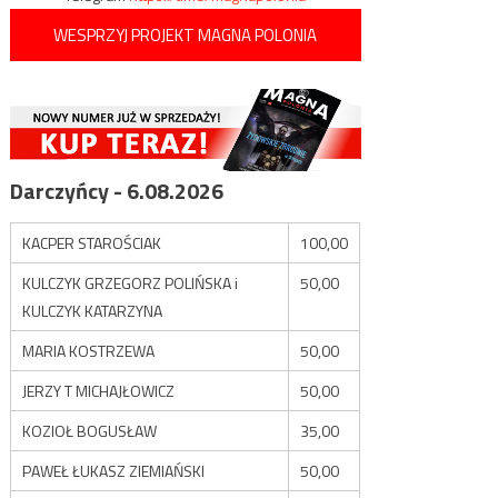
WESPRZYJ PROJEKT MAGNA POLONIA
Darczyńcy - 6.08.2026
KACPER STAROŚCIAK
100,00
KULCZYK GRZEGORZ POLIŃSKA i
50,00
KULCZYK KATARZYNA
MARIA KOSTRZEWA
50,00
JERZY T MICHAJŁOWICZ
50,00
KOZIOŁ BOGUSŁAW
35,00
PAWEŁ ŁUKASZ ZIEMIAŃSKI
50,00