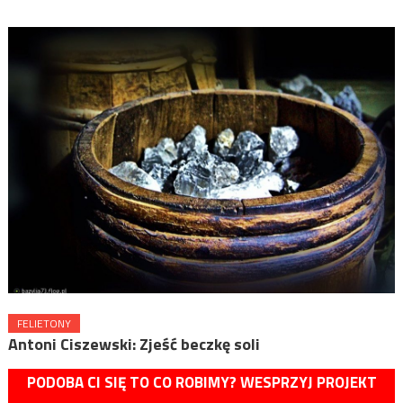
FELIETONY
Antoni Ciszewski: Zjeść beczkę soli
PODOBA CI SIĘ TO CO ROBIMY? WESPRZYJ PROJEKT