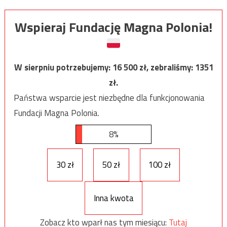
Wspieraj Fundację Magna Polonia!
W sierpniu potrzebujemy:
16 500
zł, zebraliśmy:
1351
zł.
Państwa wsparcie jest niezbędne dla funkcjonowania
Fundacji Magna Polonia.
8%
30 zł
50 zł
100 zł
Inna kwota
Zobacz kto wparł nas tym miesiącu:
Tutaj