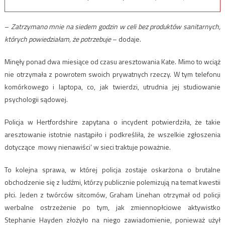
–
Zatrzymano mnie na siedem godzin w celi bez produktów sanitarnych,
których powiedziałam, że potrzebuje
– dodaje.
Minęły ponad dwa miesiące od czasu aresztowania Kate. Mimo to wciąż
nie otrzymała z powrotem swoich prywatnych rzeczy. W tym telefonu
komórkowego i laptopa, co, jak twierdzi, utrudnia jej studiowanie
psychologii sądowej.
Policja w Hertfordshire zapytana o incydent potwierdziła, że takie
aresztowanie istotnie nastąpiło i podkreśliła, że wszelkie zgłoszenia
dotyczące ‚mowy nienawiści’ w sieci traktuje poważnie.
To kolejna sprawa, w której policja zostaje oskarżona o brutalne
obchodzenie się z ludźmi, którzy publicznie polemizują na temat kwestii
płci. Jeden z twórców sitcomów, Graham Linehan otrzymał od policji
werbalne ostrzeżenie po tym, jak zmiennopłciowe aktywistko
Stephanie Hayden złożyło na niego zawiadomienie, ponieważ użył