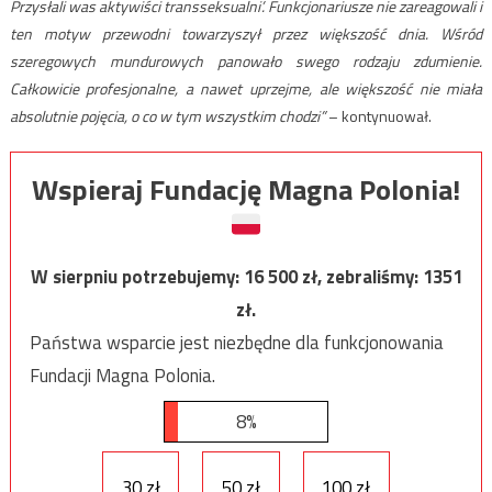
Przysłali was aktywiści transseksualni’. Funkcjonariusze nie zareagowali i
ten motyw przewodni towarzyszył przez większość dnia. Wśród
szeregowych mundurowych panowało swego rodzaju zdumienie.
Całkowicie profesjonalne, a nawet uprzejme, ale większość nie miała
absolutnie pojęcia, o co w tym wszystkim chodzi”
– kontynuował.
Wspieraj Fundację Magna Polonia!
W sierpniu potrzebujemy:
16 500
zł, zebraliśmy:
1351
zł.
Państwa wsparcie jest niezbędne dla funkcjonowania
Fundacji Magna Polonia.
8%
30 zł
50 zł
100 zł