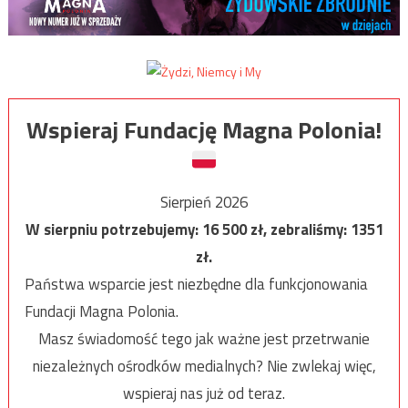
Wspieraj Fundację Magna Polonia!
Sierpień 2026
W sierpniu potrzebujemy:
16 500
zł, zebraliśmy:
1351
zł.
Państwa wsparcie jest niezbędne dla funkcjonowania
Fundacji Magna Polonia.
Masz świadomość tego jak ważne jest przetrwanie
niezależnych ośrodków medialnych? Nie zwlekaj więc,
wspieraj nas już od teraz.