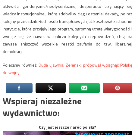
aktywiści genderyzmu/neołysenkizmu, desperacko trzymający się
władzy instytucjonalnej, którą zdobyli w ciągu ostatniej dekady, po raz
kolejny przesadzili. Ruch osób transpłciowych już kosztował zachodnie
instytucje, które przyjęły jego program, ogromną utratę wiarygodności i
wydaje się, że nawet w obliczu kolejnych niepowodzeń, chcą na
zawsze zniszczyć wszelkie resztki zaufania do tzw. liberalnej
demokracji.
Polecamy również:
Duda ujawnia: Zełenski próbował wciągnąć Polskę
do wojny
Wspieraj niezależne
wydawnictwo:
Czy jest jeszcze naród polski?