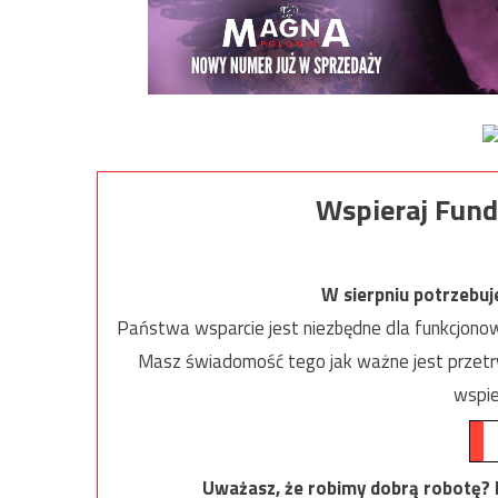
Wspieraj Fund
W sierpniu potrzebu
Państwa wsparcie jest niezbędne dla funkcjonow
Masz świadomość tego jak ważne jest przetrw
wspie
Uważasz, że robimy dobrą robotę? Ni