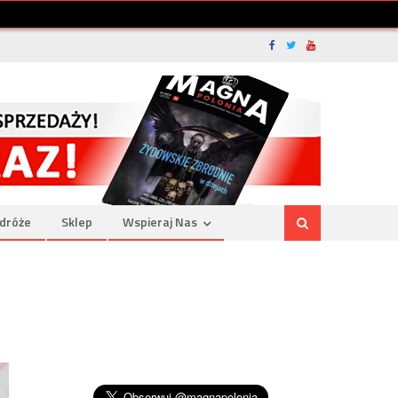
dróże
Sklep
Wspieraj Nas