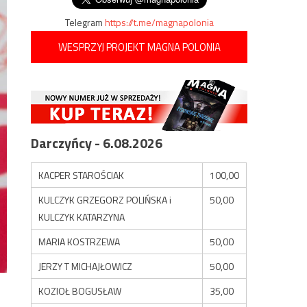
Telegram
https://t.me/magnapolonia
WESPRZYJ PROJEKT MAGNA POLONIA
Darczyńcy - 6.08.2026
KACPER STAROŚCIAK
100,00
KULCZYK GRZEGORZ POLIŃSKA i
50,00
KULCZYK KATARZYNA
MARIA KOSTRZEWA
50,00
JERZY T MICHAJŁOWICZ
50,00
KOZIOŁ BOGUSŁAW
35,00