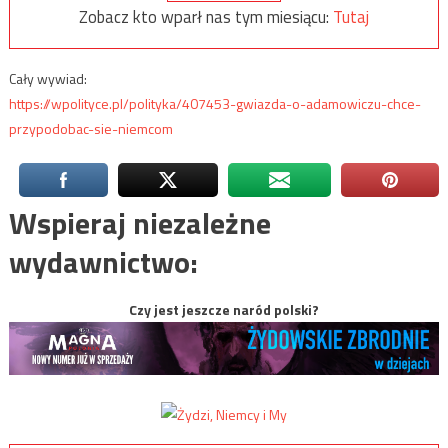
Zobacz kto wparł nas tym miesiącu:
Tutaj
Cały wywiad:
https://wpolityce.pl/polityka/407453-gwiazda-o-adamowiczu-chce-
przypodobac-sie-niemcom
Wspieraj niezależne
wydawnictwo:
Czy jest jeszcze naród polski?