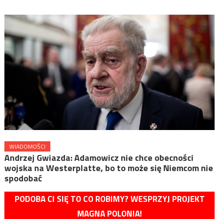
WIADOMOŚCI
Andrzej Gwiazda: Adamowicz nie chce obecności
wojska na Westerplatte, bo to może się Niemcom nie
spodobać
PODOBA CI SIĘ TO CO ROBIMY? WESPRZYJ PROJEKT
MAGNA POLONIA!