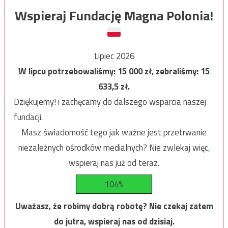
Wspieraj Fundację Magna Polonia!
Lipiec 2026
W lipcu potrzebowaliśmy:
15 000
zł, zebraliśmy:
15
633,5
zł.
Dziękujemy! i zachęcamy do dalszego wsparcia naszej
fundacji.
Masz świadomość tego jak ważne jest przetrwanie
niezależnych ośrodków medialnych? Nie zwlekaj więc,
wspieraj nas już od teraz.
104%
Uważasz, że robimy dobrą robotę? Nie czekaj zatem
do jutra, wspieraj nas od dzisiaj.