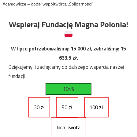
Adamowicze – dodał współtwórca „Solidarności”.
Wspieraj Fundację Magna Polonia!
W lipcu potrzebowaliśmy:
15 000
zł, zebraliśmy:
15
633,5
zł.
Dziękujemy! i zachęcamy do dalszego wsparcia naszej
fundacji.
104%
30 zł
50 zł
100 zł
Inna kwota