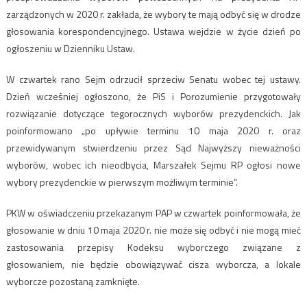
zarządzonych w 2020 r. zakłada, że wybory te mają odbyć się w drodze
głosowania korespondencyjnego. Ustawa wejdzie w życie dzień po
ogłoszeniu w Dzienniku Ustaw.
W czwartek rano Sejm odrzucił sprzeciw Senatu wobec tej ustawy.
Dzień wcześniej ogłoszono, że PiS i Porozumienie przygotowały
rozwiązanie dotyczące tegorocznych wyborów prezydenckich. Jak
poinformowano „po upływie terminu 10 maja 2020 r. oraz
przewidywanym stwierdzeniu przez Sąd Najwyższy nieważności
wyborów, wobec ich nieodbycia, Marszałek Sejmu RP ogłosi nowe
wybory prezydenckie w pierwszym możliwym terminie”.
PKW w oświadczeniu przekazanym PAP w czwartek poinformowała, że
głosowanie w dniu 10 maja 2020 r. nie może się odbyć i nie mogą mieć
zastosowania przepisy Kodeksu wyborczego związane z
głosowaniem, nie będzie obowiązywać cisza wyborcza, a lokale
wyborcze pozostaną zamknięte.