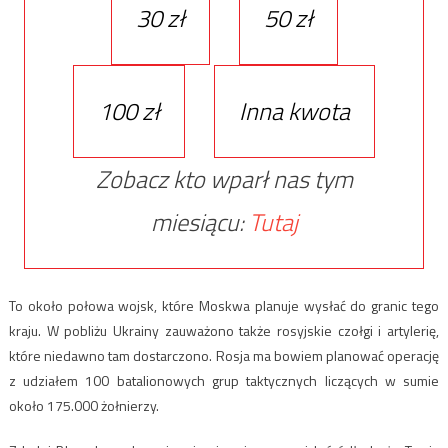
30 zł
50 zł
100 zł
Inna kwota
Zobacz kto wparł nas tym
miesiącu:
Tutaj
To około połowa wojsk, które Moskwa planuje wysłać do granic tego
kraju. W pobliżu Ukrainy zauważono także rosyjskie czołgi i artylerię,
które niedawno tam dostarczono. Rosja ma bowiem planować operację
z udziałem 100 batalionowych grup taktycznych liczących w sumie
około 175.000 żołnierzy.