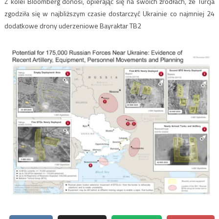
Z kolei Bloomberg donosi, opierając się na swoich źródłach, że Turcja
zgodziła się w najbliższym czasie dostarczyć Ukrainie co najmniej 24
dodatkowe drony uderzeniowe Bayraktar TB2