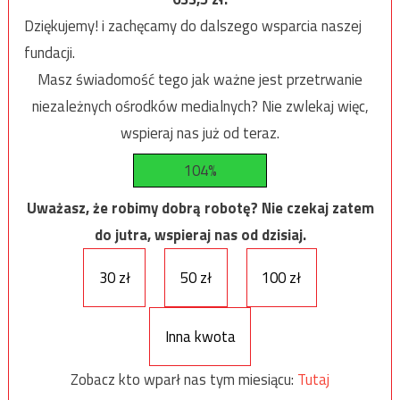
Dziękujemy! i zachęcamy do dalszego wsparcia naszej
fundacji.
Masz świadomość tego jak ważne jest przetrwanie
niezależnych ośrodków medialnych? Nie zwlekaj więc,
wspieraj nas już od teraz.
104%
Uważasz, że robimy dobrą robotę? Nie czekaj zatem
do jutra, wspieraj nas od dzisiaj.
30 zł
50 zł
100 zł
Inna kwota
Zobacz kto wparł nas tym miesiącu:
Tutaj