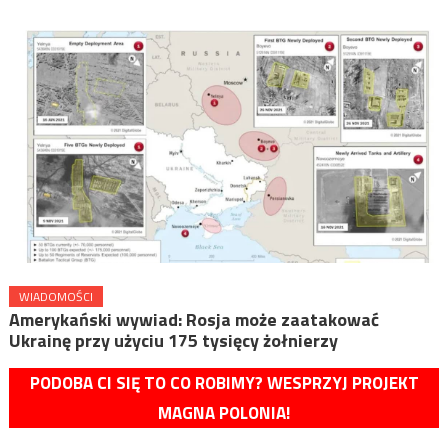
WIADOMOŚCI
Amerykański wywiad: Rosja może zaatakować
Ukrainę przy użyciu 175 tysięcy żołnierzy
PODOBA CI SIĘ TO CO ROBIMY? WESPRZYJ PROJEKT
MAGNA POLONIA!