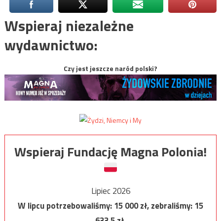
Wspieraj niezależne
wydawnictwo:
Czy jest jeszcze naród polski?
Wspieraj Fundację Magna Polonia!
Lipiec 2026
W lipcu potrzebowaliśmy:
15 000
zł, zebraliśmy:
15
633,5
zł.