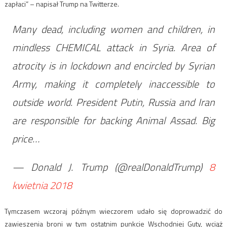
zapłaci” – napisał Trump na Twitterze.
Many dead, including women and children, in
mindless CHEMICAL attack in Syria. Area of
atrocity is in lockdown and encircled by Syrian
Army, making it completely inaccessible to
outside world. President Putin, Russia and Iran
are responsible for backing Animal Assad. Big
price…
— Donald J. Trump (@realDonaldTrump)
8
kwietnia 2018
Tymczasem wczoraj późnym wieczorem udało się doprowadzić do
zawieszenia broni w tym ostatnim punkcie Wschodniej Guty, wciąż