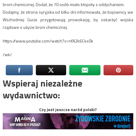
broni chemicznej. Dodał, że 70 osób miało kłopoty z oddychaniem.
Dodajmy, że strona syryjska od kilku dni informowała, że bojownicy we
Wschodniej Gucie przygotowują prowokację, by oskarżyć wojska
rządowe o użycie broni chemicznej.
https://www.youtube.com/watch?v=nfA2k6C4s0k
/wk/
Wspieraj niezależne
wydawnictwo:
Czy jest jeszcze naród polski?