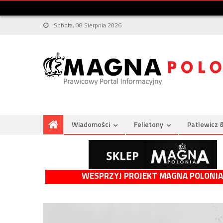
Sobota, 08 Sierpnia 2026
Wiadomości
Felietony
Patlewicz 
WESPRZYJ PROJEKT MAGNA POLONIA