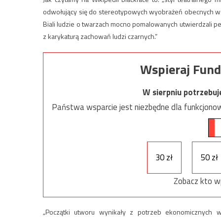
odwołujący się do stereotypowych wyobrażeń obecnych w 
Biali ludzie o twarzach mocno pomalowanych utwierdzali 
z karykaturą zachowań ludzi czarnych.”
Wspieraj Fund
W sierpniu potrzebu
Państwa wsparcie jest niezbędne dla funkcjonow
30 zł
50 zł
Zobacz kto w
„Początki utworu wynikały z potrzeb ekonomicznych wi