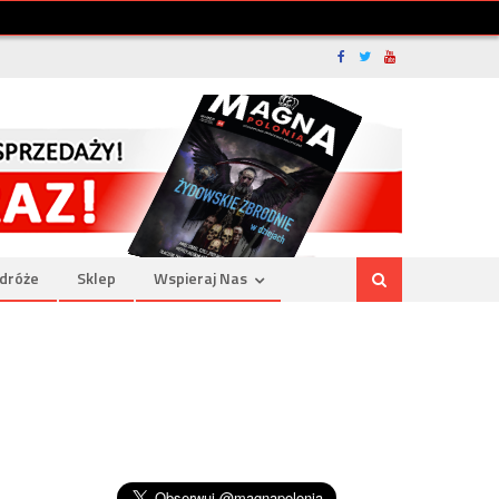
dróże
Sklep
Wspieraj Nas