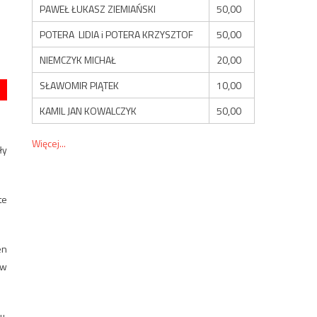
PAWEŁ ŁUKASZ ZIEMIAŃSKI
50,00
POTERA LIDIA i POTERA KRZYSZTOF
50,00
NIEMCZYK MICHAŁ
20,00
SŁAWOMIR PIĄTEK
10,00
KAMIL JAN KOWALCZYK
50,00
Więcej...
ły
te
en
 w
u,