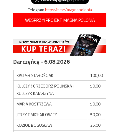
Telegram
https://t.me/magnapolonia
WESPRZYJ PROJEKT MAGNA POLONIA
Darczyńcy - 6.08.2026
KACPER STAROŚCIAK
100,00
KULCZYK GRZEGORZ POLIŃSKA i
50,00
KULCZYK KATARZYNA
MARIA KOSTRZEWA
50,00
JERZY T MICHAJŁOWICZ
50,00
KOZIOŁ BOGUSŁAW
35,00