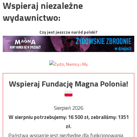
Wspieraj niezależne
wydawnictwo:
Czy jest jeszcze naród polski?
Wspieraj Fundację Magna Polonia!
Sierpień 2026
W sierpniu potrzebujemy:
16 500
zł, zebraliśmy:
1351
zł.
Państwa wsparcie jest niezbędne dla funkcjonowania