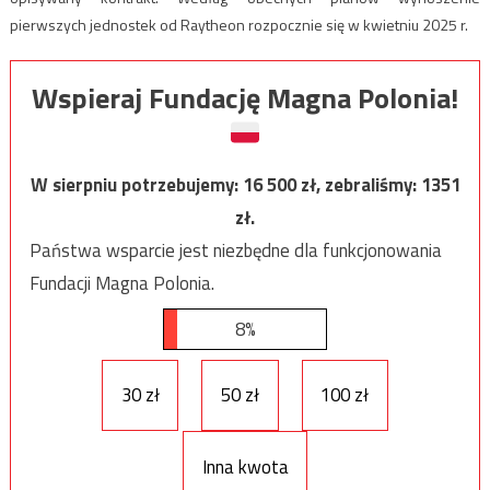
pierwszych jednostek od Raytheon rozpocznie się w kwietniu 2025 r.
Wspieraj Fundację Magna Polonia!
W sierpniu potrzebujemy:
16 500
zł, zebraliśmy:
1351
zł.
Państwa wsparcie jest niezbędne dla funkcjonowania
Fundacji Magna Polonia.
8%
30 zł
50 zł
100 zł
Inna kwota