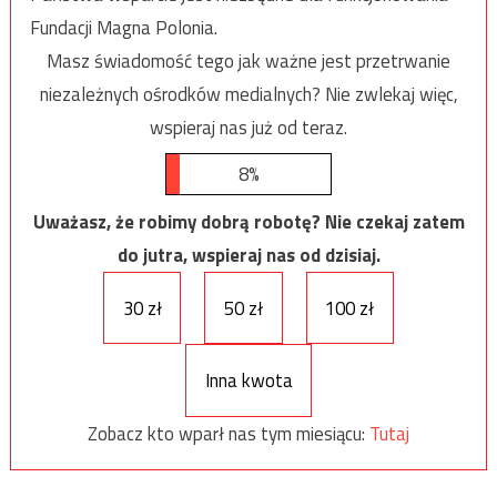
Fundacji Magna Polonia.
Masz świadomość tego jak ważne jest przetrwanie
niezależnych ośrodków medialnych? Nie zwlekaj więc,
wspieraj nas już od teraz.
8%
Uważasz, że robimy dobrą robotę? Nie czekaj zatem
do jutra, wspieraj nas od dzisiaj.
30 zł
50 zł
100 zł
Inna kwota
Zobacz kto wparł nas tym miesiącu:
Tutaj