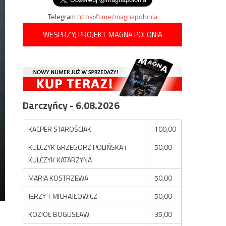
Telegram
https://t.me/magnapolonia
WESPRZYJ PROJEKT MAGNA POLONIA
Darczyńcy - 6.08.2026
KACPER STAROŚCIAK
100,00
KULCZYK GRZEGORZ POLIŃSKA i
50,00
KULCZYK KATARZYNA
MARIA KOSTRZEWA
50,00
JERZY T MICHAJŁOWICZ
50,00
KOZIOŁ BOGUSŁAW
35,00