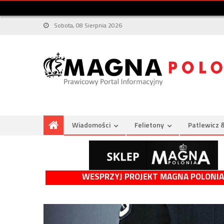
Sobota, 08 Sierpnia 2026
Wiadomości
Felietony
Patlewicz 
WESPRZYJ PROJEKT MAGNA POLONIA