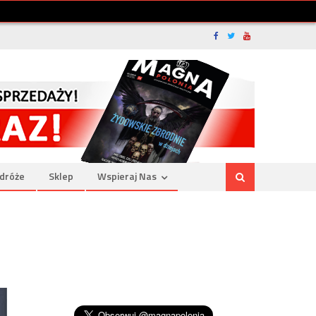
dróże
Sklep
Wspieraj Nas