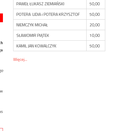
PAWEŁ ŁUKASZ ZIEMIAŃSKI
50,00
POTERA LIDIA i POTERA KRZYSZTOF
50,00
NIEMCZYK MICHAŁ
20,00
SŁAWOMIR PIĄTEK
10,00
ch
KAMIL JAN KOWALCZYK
50,00
go
Więcej...
go
 w
as