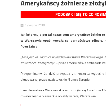
Amerykańscy żołnierze złoż
PODOBA CI SIĘ TO CO ROBI
1 sierpnia 2018
Jak informuje portal nczas.com amerykańscy żołnier
w Warszawie opublikowała solidarnościowe zdjęcie, 
Powstańca.
„Dziś jest 74. rocznica wybuchu Powstania Warszawskiego. 
Powstańca. Pamiętamy.”
– pisze amerykańska ambasada w 
Przypominamy, że dziś przypada 74. rocznica wybuchu
okupowanej przez nazistowskie Niemcy Europie.
Samo Powstanie Warszawskie rozpoczęło się 1 sierpnia 194
równocześnie niemieckie obiekty w całej Warszawie.