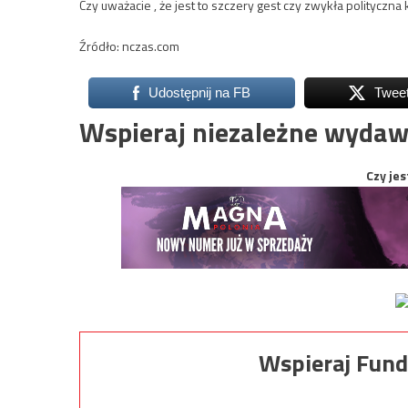
Czy uważacie , że jest to szczery gest czy zwykła polityczna
Źródło: nczas.com
Udostępnij na FB
Twee
Wspieraj niezależne wydaw
Czy jes
Wspieraj Fund