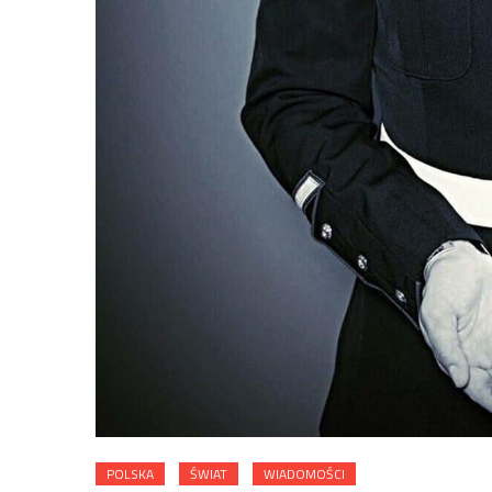
POLSKA
ŚWIAT
WIADOMOŚCI