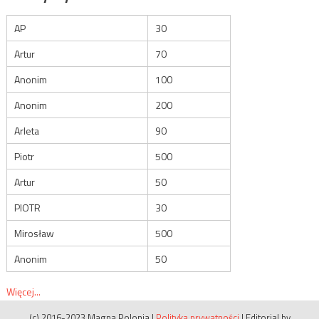
AP
30
Artur
70
Anonim
100
Anonim
200
Arleta
90
Piotr
500
Artur
50
PIOTR
30
Mirosław
500
Anonim
50
Więcej...
(c) 2016-2023 Magna Polonia
|
Polityka prywatności
|
Editorial by