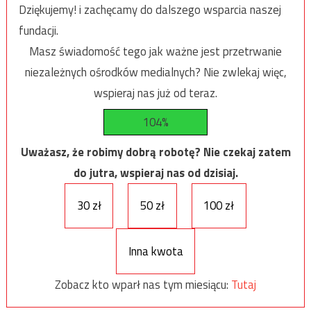
Dziękujemy! i zachęcamy do dalszego wsparcia naszej
fundacji.
Masz świadomość tego jak ważne jest przetrwanie
niezależnych ośrodków medialnych? Nie zwlekaj więc,
wspieraj nas już od teraz.
104%
Uważasz, że robimy dobrą robotę? Nie czekaj zatem
do jutra, wspieraj nas od dzisiaj.
30 zł
50 zł
100 zł
Inna kwota
Zobacz kto wparł nas tym miesiącu:
Tutaj