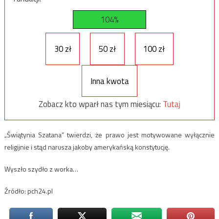
104%
30 zł
50 zł
100 zł
Inna kwota
Zobacz kto wparł nas tym miesiącu:
Tutaj
„Świątynia Szatana” twierdzi, że prawo jest motywowane wyłącznie
religijnie i stąd narusza jakoby amerykańską konstytucję.
Wyszło szydło z worka…
Źródło: pch24.pl