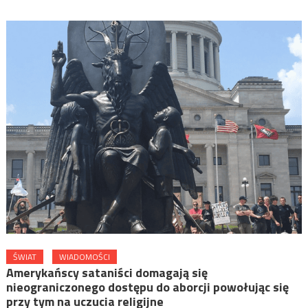
ŚWIAT
WIADOMOŚCI
Amerykańscy sataniści domagają się
nieograniczonego dostępu do aborcji powołując się
przy tym na uczucia religijne