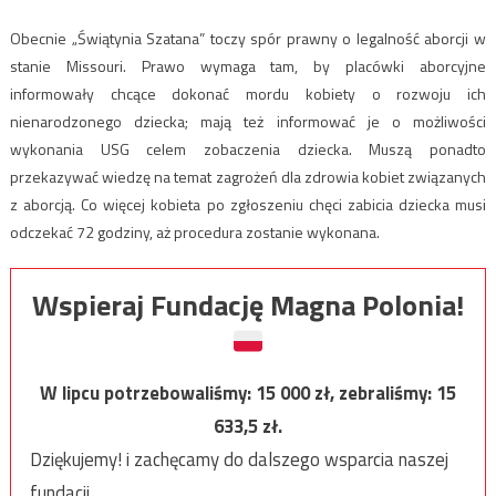
Obecnie „Świątynia Szatana” toczy spór prawny o legalność aborcji w
stanie Missouri. Prawo wymaga tam, by placówki aborcyjne
informowały chcące dokonać mordu kobiety o rozwoju ich
nienarodzonego dziecka; mają też informować je o możliwości
wykonania USG celem zobaczenia dziecka. Muszą ponadto
przekazywać wiedzę na temat zagrożeń dla zdrowia kobiet związanych
z aborcją. Co więcej kobieta po zgłoszeniu chęci zabicia dziecka musi
odczekać 72 godziny, aż procedura zostanie wykonana.
Wspieraj Fundację Magna Polonia!
W lipcu potrzebowaliśmy:
15 000
zł, zebraliśmy:
15
633,5
zł.
Dziękujemy! i zachęcamy do dalszego wsparcia naszej
fundacji.