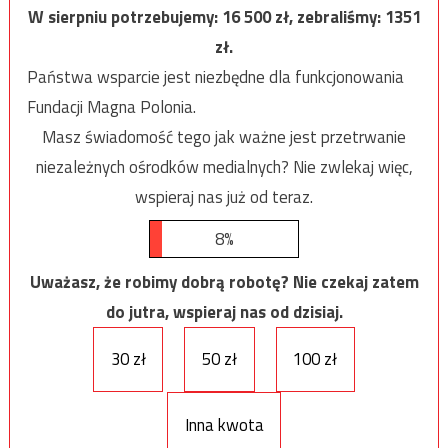
W sierpniu potrzebujemy:
16 500
zł, zebraliśmy:
1351
zł.
Państwa wsparcie jest niezbędne dla funkcjonowania
Fundacji Magna Polonia.
Masz świadomość tego jak ważne jest przetrwanie
niezależnych ośrodków medialnych? Nie zwlekaj więc,
wspieraj nas już od teraz.
8%
Uważasz, że robimy dobrą robotę? Nie czekaj zatem
do jutra, wspieraj nas od dzisiaj.
30 zł
50 zł
100 zł
Inna kwota