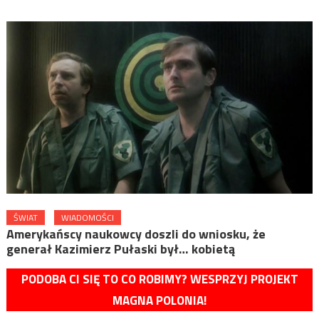
ŚWIAT
WIADOMOŚCI
Amerykańscy naukowcy doszli do wniosku, że
generał Kazimierz Pułaski był… kobietą
PODOBA CI SIĘ TO CO ROBIMY? WESPRZYJ PROJEKT
MAGNA POLONIA!