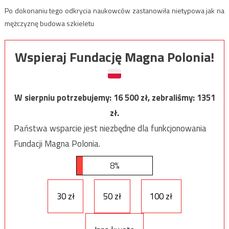
Po dokonaniu tego odkrycia naukowców zastanowiła nietypowa jak na
mężczyznę budowa szkieletu
Wspieraj Fundację Magna Polonia!
W sierpniu potrzebujemy:
16 500
zł, zebraliśmy:
1351
zł.
Państwa wsparcie jest niezbędne dla funkcjonowania
Fundacji Magna Polonia.
8%
30 zł
50 zł
100 zł