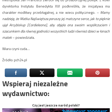
dyrektorka Instytutu Benedykta XVI podkreśliła, że inicjatywa ma
charakter modlitwy przebłagalnej, a nie wiecu politycznego. –
Mamy
nadzieję, że Matka Najświętsza poruszy jej matczyne serce, jak to pięknie
ujął Arcybiskup [Cordieleone], aby objęła ona swoim współczuciem i
szacunkiem dla równej godności wszystkich ludzi również dzieci w łonach
matek
– powiedziała.
Wiara czyni cuda…
Źródło: pch24.pl
Wspieraj niezależne
wydawnictwo:
Czy jest jeszcze naród polski?