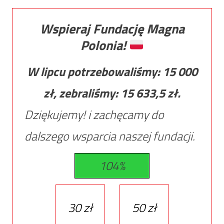
Wspieraj Fundację Magna
Polonia!
W lipcu potrzebowaliśmy:
15 000
zł, zebraliśmy:
15 633,5
zł.
Dziękujemy! i zachęcamy do
dalszego wsparcia naszej fundacji.
104%
30 zł
50 zł