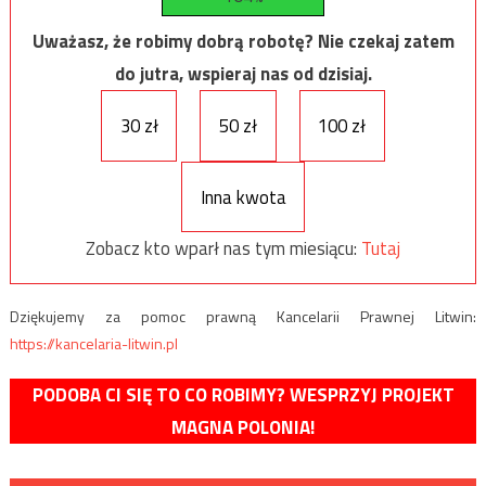
Uważasz, że robimy dobrą robotę? Nie czekaj zatem
do jutra, wspieraj nas od dzisiaj.
30 zł
50 zł
100 zł
Inna kwota
Zobacz kto wparł nas tym miesiącu:
Tutaj
Dziękujemy za pomoc prawną Kancelarii Prawnej Litwin:
https://kancelaria-litwin.pl
PODOBA CI SIĘ TO CO ROBIMY? WESPRZYJ PROJEKT
MAGNA POLONIA!