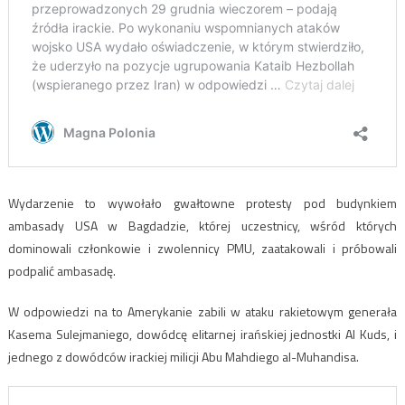
Wydarzenie to wywołało gwałtowne protesty pod budynkiem
ambasady USA w Bagdadzie, której uczestnicy, wśród których
dominowali członkowie i zwolennicy PMU, zaatakowali i próbowali
podpalić ambasadę.
W odpowiedzi na to Amerykanie zabili w ataku rakietowym generała
Kasema Sulejmaniego, dowódcę elitarnej irańskiej jednostki Al Kuds, i
jednego z dowódców irackiej milicji Abu Mahdiego al-Muhandisa.