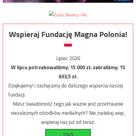
Wspieraj Fundację Magna Polonia!
Lipiec 2026
W lipcu potrzebowaliśmy:
15 000
zł, zebraliśmy:
15
633,5
zł.
Dziękujemy! i zachęcamy do dalszego wsparcia naszej
fundacji.
Masz świadomość tego jak ważne jest przetrwanie
niezależnych ośrodków medialnych? Nie zwlekaj więc,
wspieraj nas już od teraz.
104%