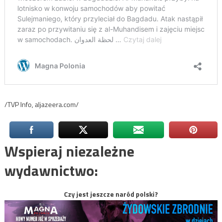
/TVP Info, aljazeera.com/
Wspieraj niezależne
wydawnictwo:
Czy jest jeszcze naród polski?