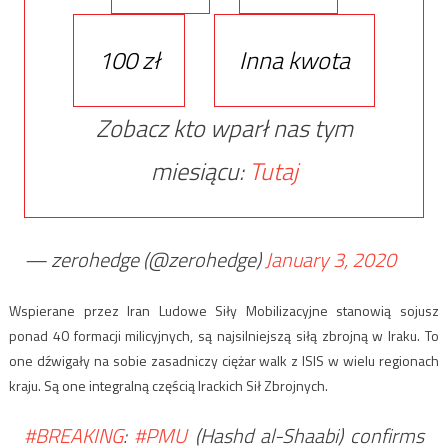
100 zł
Inna kwota
Zobacz kto wparł nas tym
miesiącu:
Tutaj
— zerohedge (@zerohedge)
January 3, 2020
Wspierane przez Iran Ludowe Siły Mobilizacyjne stanowią sojusz
ponad 40 formacji milicyjnych, są najsilniejszą siłą zbrojną w Iraku. To
one dźwigały na sobie zasadniczy ciężar walk z ISIS w wielu regionach
kraju. Są one integralną częścią Irackich Sił Zbrojnych.
#BREAKING
:
#PMU
(Hashd al-Shaabi) confirms