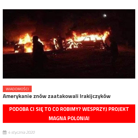
WIADOMOŚCI
Amerykanie znów zaatakowali Irakijczyków
PODOBA CI SIĘ TO CO ROBIMY? WESPRZYJ PROJEKT
MAGNA POLONIA!
4 stycznia 2020