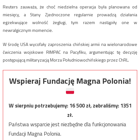
Reuters zauważa, że choć niedzielna operacja była planowana od
miesięcy, a Stany Zjednoczone regularnie prowadzą działania
egzekwujące wolność żeglugi, tym razem nastąpiły one w
newralgicznym momencie.
W środę USA wycofały zaproszenia chińskiej armii na wielonarodowe
ćwiczenia wojskowe RIMPAC na Pacyfiku, argumentując tę decyzję
postępującą militaryzacją Morza Południowochińskiego przez ChRL.
Wspieraj Fundację Magna Polonia!
W sierpniu potrzebujemy:
16 500
zł, zebraliśmy:
1351
zł.
Państwa wsparcie jest niezbędne dla funkcjonowania
Fundacji Magna Polonia.