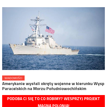
WIADOMOŚCI
Amerykanie wysłali okręty wojenne w kierunku Wysp
Paracelskich na Morzu Południowochińskim
PODOBA CI SIĘ TO CO ROBIMY? WESPRZYJ PROJEKT
MAGNA POLONIA!