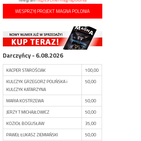
WESPRZYJ PROJEKT MAGNA POLONIA
Darczyńcy - 6.08.2026
KACPER STAROŚCIAK
100,00
KULCZYK GRZEGORZ POLIŃSKA i
50,00
KULCZYK KATARZYNA
MARIA KOSTRZEWA
50,00
JERZY T MICHAJŁOWICZ
50,00
KOZIOŁ BOGUSŁAW
35,00
PAWEŁ ŁUKASZ ZIEMIAŃSKI
50,00