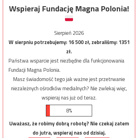
Wspieraj Fundację Magna Polonia!
Sierpień 2026
W sierpniu potrzebujemy:
16 500
zł, zebraliśmy:
1351
zł.
Państwa wsparcie jest niezbędne dla funkcjonowania
Fundacji Magna Polonia.
Masz świadomość tego jak ważne jest przetrwanie
niezależnych ośrodków medialnych? Nie zwlekaj więc,
wspieraj nas już od teraz.
8%
Uważasz, że robimy dobrą robotę? Nie czekaj zatem
do jutra, wspieraj nas od dzisiaj.