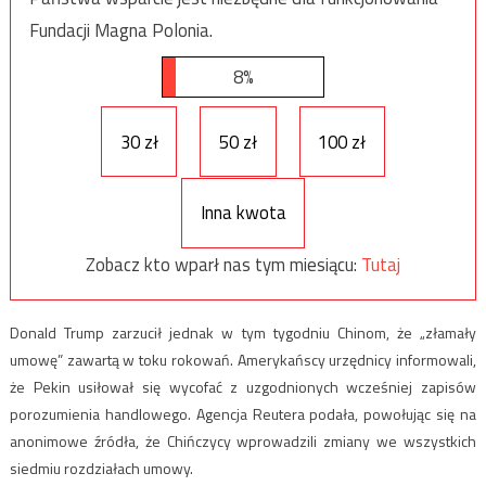
Fundacji Magna Polonia.
8%
30 zł
50 zł
100 zł
Inna kwota
Zobacz kto wparł nas tym miesiącu:
Tutaj
Donald Trump zarzucił jednak w tym tygodniu Chinom, że „złamały
umowę” zawartą w toku rokowań. Amerykańscy urzędnicy informowali,
że Pekin usiłował się wycofać z uzgodnionych wcześniej zapisów
porozumienia handlowego. Agencja Reutera podała, powołując się na
anonimowe źródła, że Chińczycy wprowadzili zmiany we wszystkich
siedmiu rozdziałach umowy.