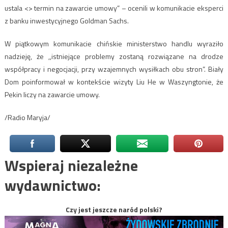
ustala <
> termin na zawarcie umowy” – ocenili w komunikacie eksperci
z banku inwestycyjnego Goldman Sachs.
W piątkowym komunikacie chińskie ministerstwo handlu wyraziło
nadzieję, że ,,istniejące problemy zostaną rozwiązane na drodze
współpracy i negocjacji, przy wzajemnych wysiłkach obu stron”. Biały
Dom poinformował w kontekście wizyty Liu He w Waszyngtonie, że
Pekin liczy na zawarcie umowy.
/Radio Maryja/
Wspieraj niezależne
wydawnictwo:
Czy jest jeszcze naród polski?