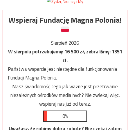
Wspieraj Fundację Magna Polonia!
Sierpień 2026
W sierpniu potrzebujemy:
16 500
zł, zebraliśmy:
1351
zł.
Państwa wsparcie jest niezbędne dla funkcjonowania
Fundacji Magna Polonia.
Masz świadomość tego jak ważne jest przetrwanie
niezależnych ośrodków medialnych? Nie zwlekaj więc,
wspieraj nas już od teraz.
8%
Uważasz, że robimy dobrą robotę? Nie czekaj zatem