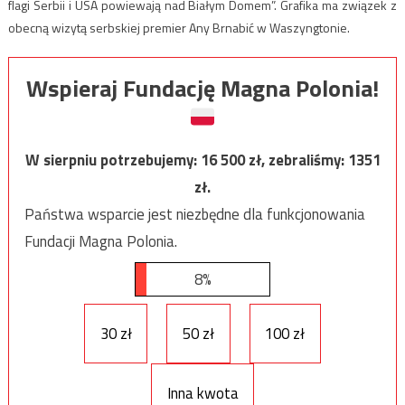
flagi Serbii i USA powiewają nad Białym Domem”. Grafika ma związek z
obecną wizytą serbskiej premier Any Brnabić w Waszyngtonie.
Wspieraj Fundację Magna Polonia!
W sierpniu potrzebujemy:
16 500
zł, zebraliśmy:
1351
zł.
Państwa wsparcie jest niezbędne dla funkcjonowania
Fundacji Magna Polonia.
8%
30 zł
50 zł
100 zł
Inna kwota