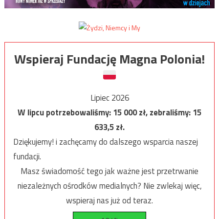
Wspieraj Fundację Magna Polonia!
Lipiec 2026
W lipcu potrzebowaliśmy:
15 000
zł, zebraliśmy:
15
633,5
zł.
Dziękujemy! i zachęcamy do dalszego wsparcia naszej
fundacji.
Masz świadomość tego jak ważne jest przetrwanie
niezależnych ośrodków medialnych? Nie zwlekaj więc,
wspieraj nas już od teraz.