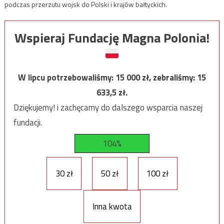
podczas przerzutu wojsk do Polski i krajów bałtyckich.
Wspieraj Fundację Magna Polonia!
W lipcu potrzebowaliśmy:
15 000
zł, zebraliśmy:
15
633,5
zł.
Dziękujemy! i zachęcamy do dalszego wsparcia naszej
fundacji.
104%
30 zł
50 zł
100 zł
Inna kwota