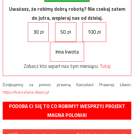
Uważasz, że robimy dobrą robotę? Nie czekaj zatem
do jutra, wspieraj nas od dzisiaj.
30 zł
50 zł
100 zł
Inna kwota
Zobacz kto wparł nas tym miesiącu:
Tutaj
Dziękujemy za pomoc prawną Kancelarii Prawnej Litwin:
https://kancelaria-litwin.pl
PODOBA CI SIĘ TO CO ROBIMY? WESPRZYJ PROJEKT
MAGNA POLONIA!