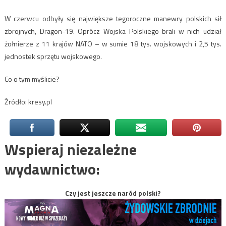
W czerwcu odbyły się największe tegoroczne manewry polskich sił
zbrojnych, Dragon-19. Oprócz Wojska Polskiego brali w nich udział
żołnierze z 11 krajów NATO – w sumie 18 tys. wojskowych i 2,5 tys.
jednostek sprzętu wojskowego.
Co o tym myślicie?
Źródło: kresy.pl
Wspieraj niezależne
wydawnictwo:
Czy jest jeszcze naród polski?