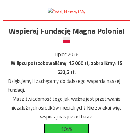
Wspieraj Fundację Magna Polonia!
Lipiec 2026
W lipcu potrzebowaliśmy:
15 000
zł, zebraliśmy:
15
633,5
zł.
Dziękujemy! i zachęcamy do dalszego wsparcia naszej
fundacji.
Masz świadomość tego jak ważne jest przetrwanie
niezależnych ośrodków medialnych? Nie zwlekaj więc,
wspieraj nas już od teraz.
104%