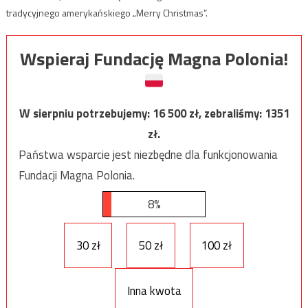
tradycyjnego amerykańskiego „Merry Christmas”.
Wspieraj Fundację Magna Polonia!
W sierpniu potrzebujemy:
16 500
zł, zebraliśmy:
1351
zł.
Państwa wsparcie jest niezbędne dla funkcjonowania
Fundacji Magna Polonia.
8%
30 zł
50 zł
100 zł
Inna kwota