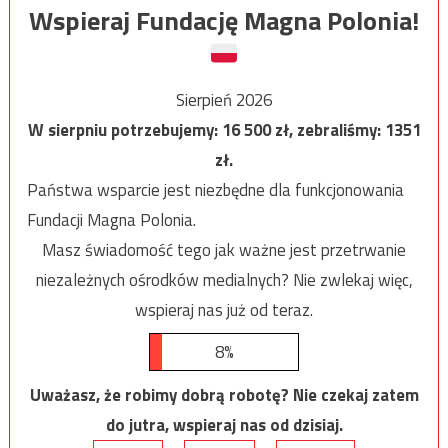
Wspieraj Fundację Magna Polonia!
Sierpień 2026
W sierpniu potrzebujemy:
16 500
zł, zebraliśmy:
1351
zł.
Państwa wsparcie jest niezbędne dla funkcjonowania
Fundacji Magna Polonia.
Masz świadomość tego jak ważne jest przetrwanie
niezależnych ośrodków medialnych? Nie zwlekaj więc,
wspieraj nas już od teraz.
8%
Uważasz, że robimy dobrą robotę? Nie czekaj zatem
do jutra, wspieraj nas od dzisiaj.