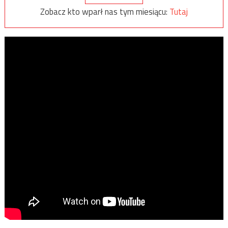
Zobacz kto wparł nas tym miesiącu:
Tutaj