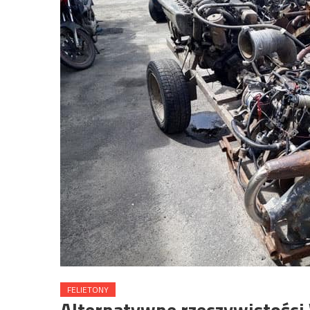
FELIETONY
Alternatywne rzeczywistości