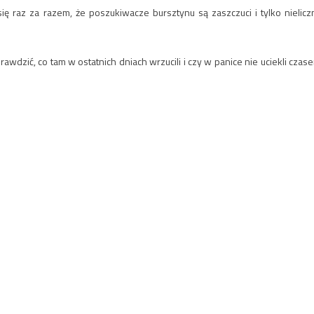
 raz za razem, że poszukiwacze bursztynu są zaszczuci i tylko nieliczn
wdzić, co tam w ostatnich dniach wrzucili i czy w panice nie uciekli czas