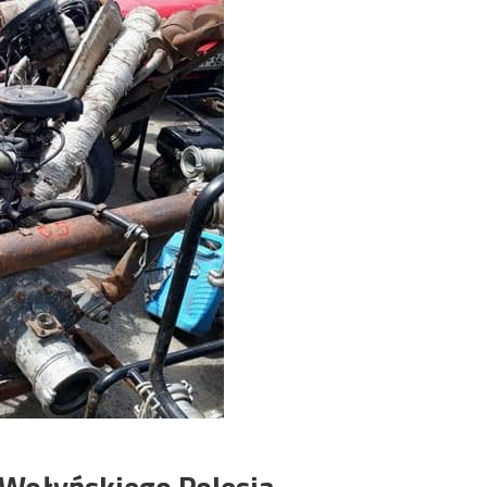
 Wołyńskiego Polesia