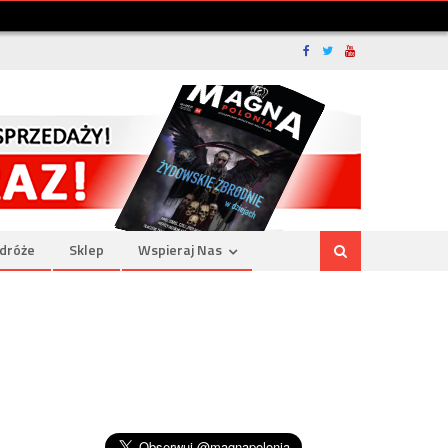
dróże
Sklep
Wspieraj Nas