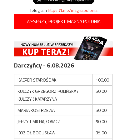
Telegram
https://t.me/magnapolonia
WESPRZYJ PROJEKT MAGNA POLONIA
Darczyńcy - 6.08.2026
KACPER STAROŚCIAK
100,00
KULCZYK GRZEGORZ POLIŃSKA i
50,00
KULCZYK KATARZYNA
MARIA KOSTRZEWA
50,00
JERZY T MICHAJŁOWICZ
50,00
KOZIOŁ BOGUSŁAW
35,00