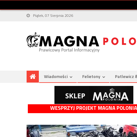
Piątek, 07 Sierpnia 2026
Wiadomości
Felietony
Patlewicz 
WESPRZYJ PROJEKT MAGNA POLONIA