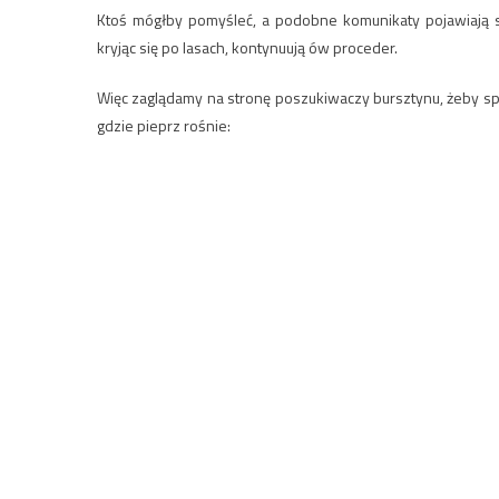
Ktoś mógłby pomyśleć, a podobne komunikaty pojawiają się
kryjąc się po lasach, kontynuują ów proceder.
Więc zaglądamy na stronę poszukiwaczy bursztynu, żeby spra
gdzie pieprz rośnie: