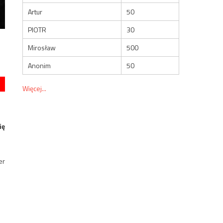
Artur
50
PIOTR
30
Mirosław
500
Anonim
50
Więcej...
ię
er