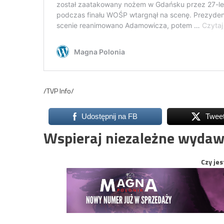
/TVP Info/
Udostępnij na FB
Twee
Wspieraj niezależne wydaw
Czy jes