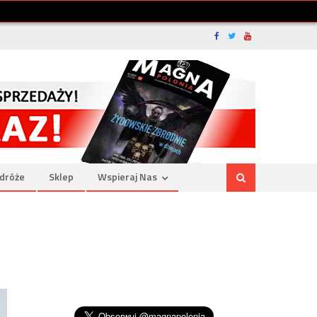
dróże
Sklep
Wspieraj Nas