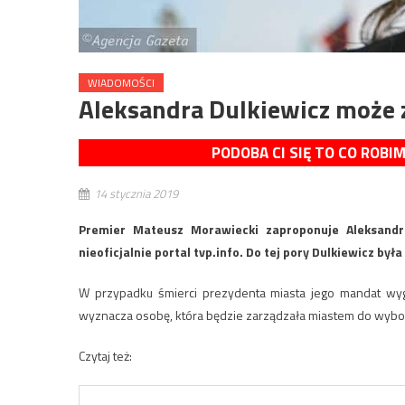
WIADOMOŚCI
Aleksandra Dulkiewicz może
PODOBA CI SIĘ TO CO ROBI
14 stycznia 2019
Premier Mateusz Morawiecki zaproponuje Aleksandr
nieoficjalnie portal tvp.info. Do tej pory Dulkiewicz b
W przypadku śmierci prezydenta miasta jego mandat wyga
wyznacza osobę, która będzie zarządzała miastem do wyb
Czytaj też: