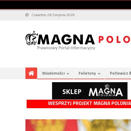
Czwartek, 06 Sierpnia 2026
Wiadomości
Felietony
Patlewicz 
WESPRZYJ PROJEKT MAGNA POLONIA