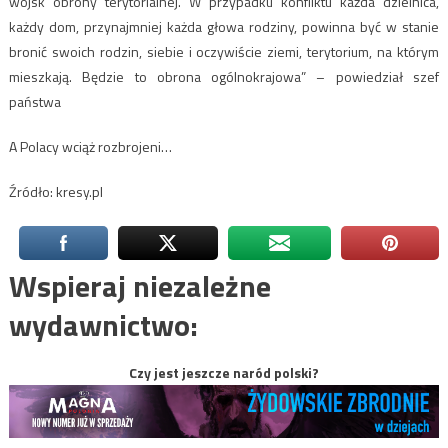
wojsk obrony terytorialnej. W przypadku konfliktu każda dzielnica,
każdy dom, przynajmniej każda głowa rodziny, powinna być w stanie
bronić swoich rodzin, siebie i oczywiście ziemi, terytorium, na którym
mieszkają. Będzie to obrona ogólnokrajowa” – powiedział szef
państwa
A Polacy wciąż rozbrojeni…
Źródło: kresy.pl
Wspieraj niezależne
wydawnictwo:
Czy jest jeszcze naród polski?