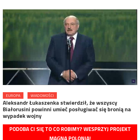
EUROPA
WIADOMOŚCI
Aleksandr Łukaszenka stwierdził, że wszyscy
Białorusini powinni umieć posługiwać się bronią na
wypadek wojny
PODOBA CI SIĘ TO CO ROBIMY? WESPRZYJ PROJEKT
MAGNA POLONIA!