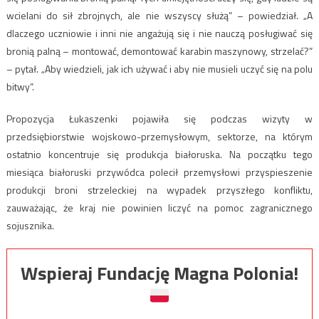
wcielani do sił zbrojnych, ale nie wszyscy służą” – powiedział. „A
dlaczego uczniowie i inni nie angażują się i nie nauczą posługiwać się
bronią palną – montować, demontować karabin maszynowy, strzelać?”
– pytał. „Aby wiedzieli, jak ich używać i aby nie musieli uczyć się na polu
bitwy”.
Propozycja Łukaszenki pojawiła się podczas wizyty w
przedsiębiorstwie wojskowo-przemysłowym, sektorze, na którym
ostatnio koncentruje się produkcja białoruska. Na początku tego
miesiąca białoruski przywódca polecił przemysłowi przyspieszenie
produkcji broni strzeleckiej na wypadek przyszłego konfliktu,
zauważając, że kraj nie powinien liczyć na pomoc zagranicznego
sojusznika.
Wspieraj Fundację Magna Polonia!