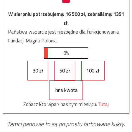
W sierpniu potrzebujemy:
16 500
zł, zebraliśmy:
1351
zł.
Państwa wsparcie jest niezbędne dla funkcjonowania
Fundacji Magna Polonia.
8%
30 zł
50 zł
100 zł
Inna kwota
Zobacz kto wparł nas tym miesiącu:
Tutaj
Tamci panowie to są po prostu farbowane kukły,