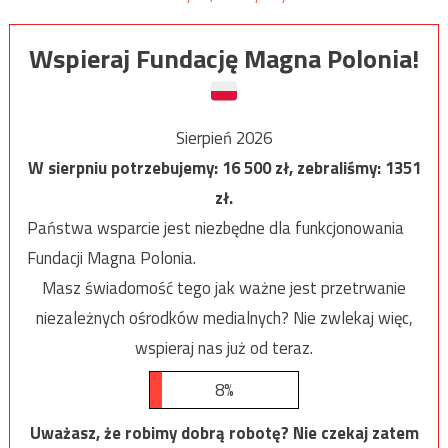
Wspieraj Fundację Magna Polonia!
Sierpień 2026
W sierpniu potrzebujemy:
16 500
zł, zebraliśmy:
1351
zł.
Państwa wsparcie jest niezbędne dla funkcjonowania
Fundacji Magna Polonia.
Masz świadomość tego jak ważne jest przetrwanie
niezależnych ośrodków medialnych? Nie zwlekaj więc,
wspieraj nas już od teraz.
8%
Uważasz, że robimy dobrą robotę? Nie czekaj zatem