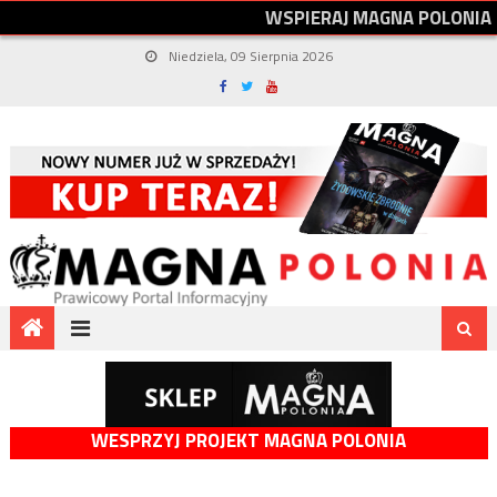
W
S
P
I
E
R
A
J
M
A
G
N
A
P
O
L
O
N
I
A
Niedziela, 09 Sierpnia 2026
WESPRZYJ PROJEKT MAGNA POLONIA