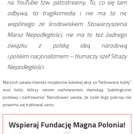
na YouTubie tzw. patostreamy. To, co się tam
odbywa, to tragikomedia i nie ma to nic
wspólnego ze środowiskiem Stowarzyszenia
Marsz Niepodległości, nie ma to też żadnego
związku z polską ideą narodową
i polskim nacjonalizmem
– tłumaczy szef Straży
Niepodległości.
Marzoch uważa również inicjatorów kaliskiej akcji za “farbowane kukły”
oraz ludzi, którzy swoim zachowaniem stymulują “patologiczne
postawy i zachowania”. Narodowiec uważa, że osób tego pokroju nie
powinno się traktować serio.
Wspieraj Fundację Magna Polonia!