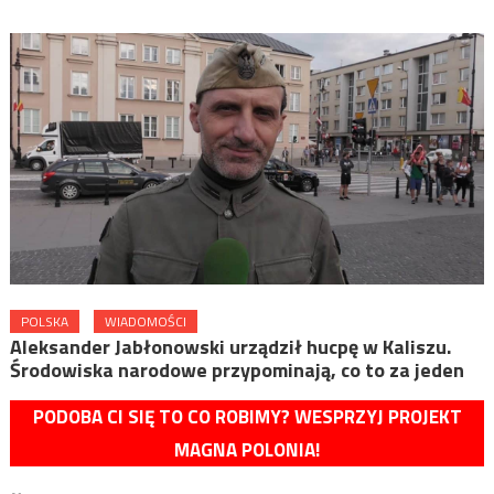
POLSKA
WIADOMOŚCI
Aleksander Jabłonowski urządził hucpę w Kaliszu.
Środowiska narodowe przypominają, co to za jeden
PODOBA CI SIĘ TO CO ROBIMY? WESPRZYJ PROJEKT
MAGNA POLONIA!