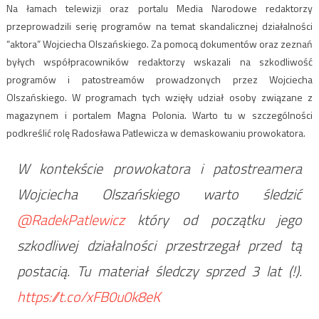
Na łamach telewizji oraz portalu Media Narodowe redaktorzy
przeprowadzili serię programów na temat skandalicznej działalności
“aktora” Wojciecha Olszańskiego. Za pomocą dokumentów oraz zeznań
byłych współpracowników redaktorzy wskazali na szkodliwość
programów i patostreamów prowadzonych przez Wojciecha
Olszańskiego. W programach tych wzięły udział osoby związane z
magazynem i portalem Magna Polonia. Warto tu w szczególności
podkreślić rolę Radosława Patlewicza w demaskowaniu prowokatora.
W kontekście prowokatora i patostreamera
Wojciecha Olszańskiego warto śledzić
@RadekPatlewicz
który od początku jego
szkodliwej działalności przestrzegał przed tą
postacią. Tu materiał śledczy sprzed 3 lat (!).
https://t.co/xFB0u0k8eK