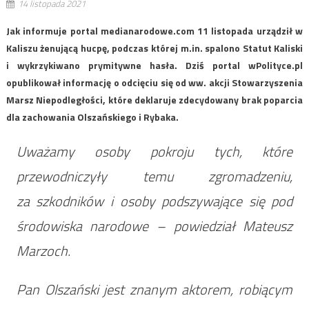
14 listopada 2021
Jak informuje portal medianarodowe.com 11 listopada urządził w
Kaliszu żenującą hucpę, podczas której m.in. spalono Statut Kaliski
i wykrzykiwano prymitywne hasła. Dziś portal wPolityce.pl
opublikował informację o odcięciu się od ww. akcji Stowarzyszenia
Marsz Niepodległości, które deklaruje zdecydowany brak poparcia
dla zachowania Olszańskiego i Rybaka.
Uważamy osoby pokroju tych, które
przewodniczyły temu zgromadzeniu,
za szkodników i osoby podszywające się pod
środowiska narodowe
– powiedział Mateusz
Marzoch.
Pan Olszański jest znanym aktorem, robiącym