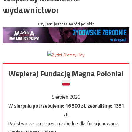
wydawnictwo:
Czy jest jeszcze naród polski?
Wspieraj Fundację Magna Polonia!
Sierpień 2026
W sierpniu potrzebujemy:
16 500
zł, zebraliśmy:
1351
zł.
Państwa wsparcie jest niezbędne dla funkcjonowania