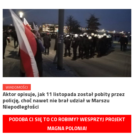
WIADOMOŚCI
Aktor opisuje, jak 11 listopada został pobity przez
policję, choć nawet nie brał udział w Marszu
Niepodległości
PODOBA CI SIĘ TO CO ROBIMY? WESPRZYJ PROJEKT
MAGNA POLONIA!