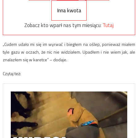
Inna kwota
Zobacz kto wparł nas tym miesiącu:
Tutaj
„Cudem udało mi się im wyrwać i biegłem na oślep, ponieważ miałem
tyle gazu w oczach, że nic nie widziałem. Upadłem i nie wiem jak, ale
znalazłem się w karetce” – dodaje.
Czytaj też: