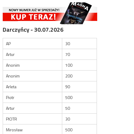
Darczyńcy - 30.07.2026
AP
30
Artur
70
Anonim
100
Anonim
200
Arleta
90
Piotr
500
Artur
50
PIOTR
30
Mirosław
500