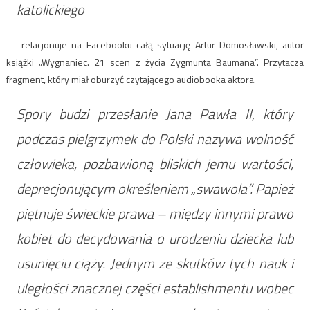
katolickiego
— relacjonuje na Facebooku całą sytuację Artur Domosławski, autor
książki „Wygnaniec. 21 scen z życia Zygmunta Baumana”. Przytacza
fragment, który miał oburzyć czytającego audiobooka aktora.
Spory budzi przesłanie Jana Pawła II, który
podczas pielgrzymek do Polski nazywa wolność
człowieka, pozbawioną bliskich jemu wartości,
deprecjonującym określeniem „swawola”. Papież
piętnuje świeckie prawa – między innymi prawo
kobiet do decydowania o urodzeniu dziecka lub
usunięciu ciąży. Jednym ze skutków tych nauk i
uległości znacznej części establishmentu wobec