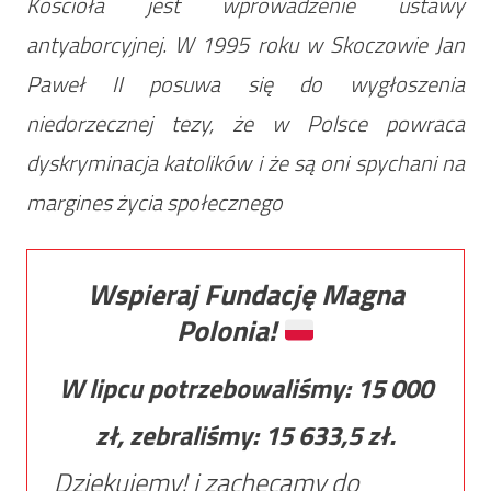
Kościoła jest wprowadzenie ustawy
antyaborcyjnej. W 1995 roku w Skoczowie Jan
Paweł II posuwa się do wygłoszenia
niedorzecznej tezy, że w Polsce powraca
dyskryminacja katolików i że są oni spychani na
margines życia społecznego
Wspieraj Fundację Magna
Polonia!
W lipcu potrzebowaliśmy:
15 000
zł, zebraliśmy:
15 633,5
zł.
Dziękujemy! i zachęcamy do