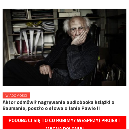
WIADOMOŚCI
Aktor odmówił nagrywania audiobooka książki o
Baumanie, poszło o słowa o Janie Pawle II
PODOBA CI SIĘ TO CO ROBIMY? WESPRZYJ PROJEKT