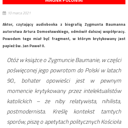
MAGNA POLONIA!
10 marca 2021
Aktor, czytający audiobooka z biografią Zygmunta Baumanna
autorstwa Artura Domosławskiego, odmówił dalszej współpracy.
Powodem tego miał być fragment, w którym krytykowany jest
papież św. Jan Paweł II.
Otóż w książce o Zygmuncie Baumanie, w części
poświęconej jego powrotom do Polski w latach
90., bohater opowieści jest w pewnym
momencie krytykowany przez intelektualistów
katolickich – że niby relatywista, nihilista,
postmodernista. Kreślę kontekst tamtych
sporów, piszę o apetytach politycznych Kościoła