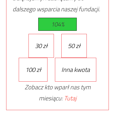
dalszego wsparcia naszej fundacji.
104%
30 zł
50 zł
100 zł
Inna kwota
Zobacz kto wparł nas tym
miesiącu:
Tutaj