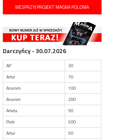
WESPRZYJ PROJEKT MAGNA POLONIA
Darczyńcy - 30.07.2026
AP
30
Artur
70
Anonim
100
Anonim
200
Arleta
90
Piotr
500
Artur
50