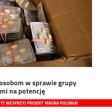
 osobom w sprawie grupy
ami na potencję
MY? WESPRZYJ PROJEKT MAGNA POLONIA!