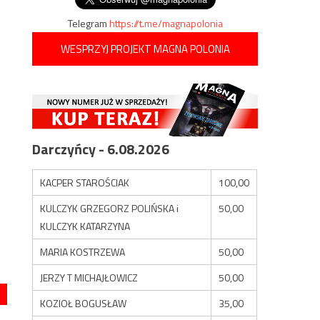
Telegram
https://t.me/magnapolonia
WESPRZYJ PROJEKT MAGNA POLONIA
Darczyńcy - 6.08.2026
KACPER STAROŚCIAK
100,00
KULCZYK GRZEGORZ POLIŃSKA i
50,00
KULCZYK KATARZYNA
MARIA KOSTRZEWA
50,00
JERZY T MICHAJŁOWICZ
50,00
KOZIOŁ BOGUSŁAW
35,00