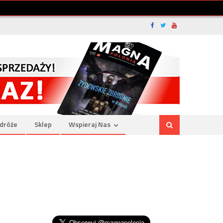
dróże
Sklep
Wspieraj Nas