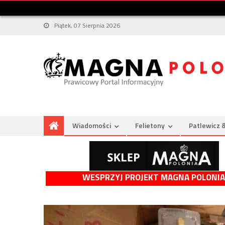
Piątek, 07 Sierpnia 2026
Wiadomości
Felietony
Patlewicz 
WESPRZYJ PROJEKT MAGNA POLONIA