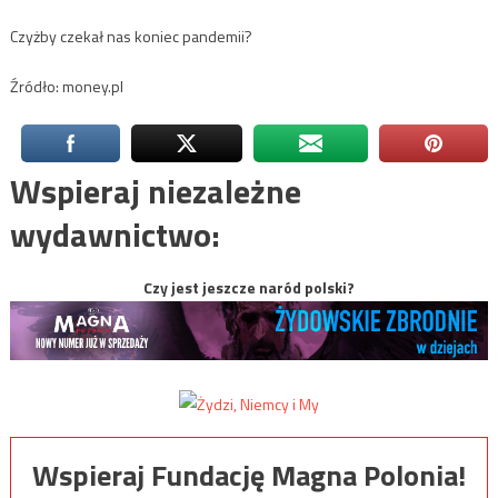
Czyżby czekał nas koniec pandemii?
Źródło: money.pl
Wspieraj niezależne
wydawnictwo:
Czy jest jeszcze naród polski?
Wspieraj Fundację Magna Polonia!