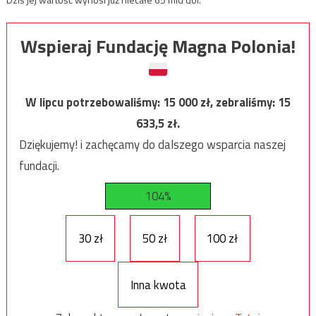
Wspieraj Fundację Magna Polonia!
W lipcu potrzebowaliśmy:
15 000
zł, zebraliśmy:
15
633,5
zł.
Dziękujemy! i zachęcamy do dalszego wsparcia naszej
fundacji.
104%
30 zł
50 zł
100 zł
Inna kwota