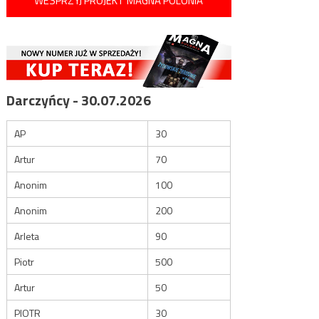
WESPRZYJ PROJEKT MAGNA POLONIA
Darczyńcy - 30.07.2026
AP
30
Artur
70
Anonim
100
Anonim
200
Arleta
90
Piotr
500
Artur
50
PIOTR
30