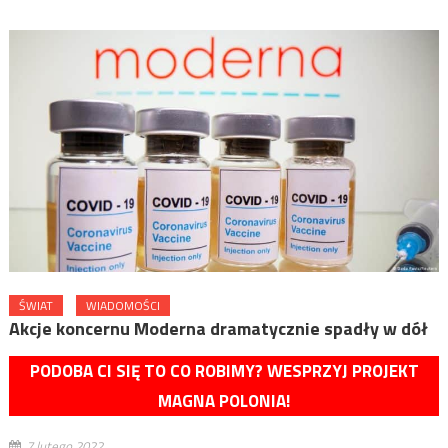
ŚWIAT
WIADOMOŚCI
Akcje koncernu Moderna dramatycznie spadły w dół
PODOBA CI SIĘ TO CO ROBIMY? WESPRZYJ PROJEKT
MAGNA POLONIA!
7 lutego 2022