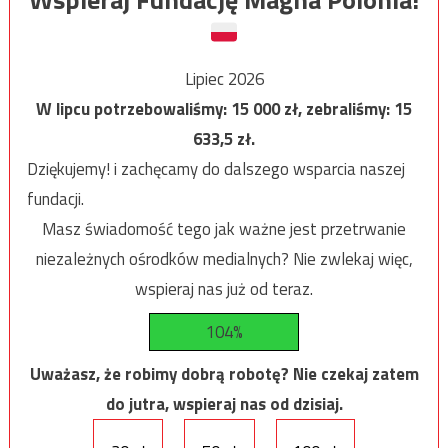
Lipiec 2026
W lipcu potrzebowaliśmy:
15 000
zł, zebraliśmy:
15
633,5
zł.
Dziękujemy! i zachęcamy do dalszego wsparcia naszej
fundacji.
Masz świadomość tego jak ważne jest przetrwanie
niezależnych ośrodków medialnych? Nie zwlekaj więc,
wspieraj nas już od teraz.
104%
Uważasz, że robimy dobrą robotę? Nie czekaj zatem
do jutra, wspieraj nas od dzisiaj.