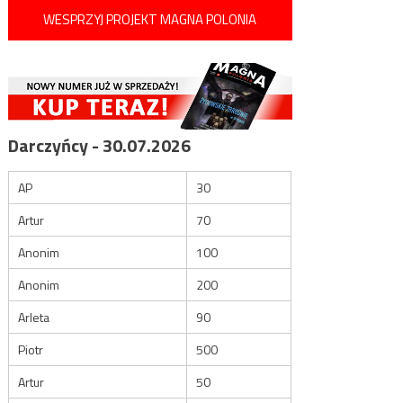
WESPRZYJ PROJEKT MAGNA POLONIA
Darczyńcy - 30.07.2026
AP
30
Artur
70
Anonim
100
Anonim
200
Arleta
90
Piotr
500
Artur
50