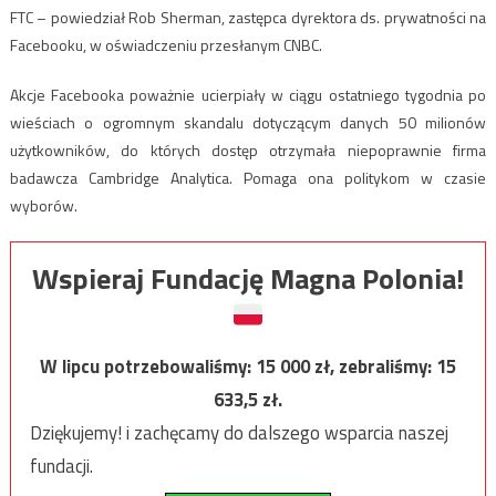
FTC – powiedział Rob Sherman, zastępca dyrektora ds. prywatności na
Facebooku, w oświadczeniu przesłanym CNBC.
Akcje Facebooka poważnie ucierpiały w ciągu ostatniego tygodnia po
wieściach o ogromnym skandalu dotyczącym danych 50 milionów
użytkowników, do których dostęp otrzymała niepoprawnie firma
badawcza Cambridge Analytica. Pomaga ona politykom w czasie
wyborów.
Wspieraj Fundację Magna Polonia!
W lipcu potrzebowaliśmy:
15 000
zł, zebraliśmy:
15
633,5
zł.
Dziękujemy! i zachęcamy do dalszego wsparcia naszej
fundacji.