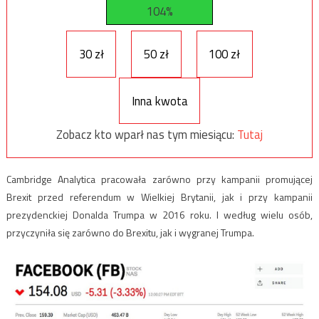
104%
30 zł
50 zł
100 zł
Inna kwota
Zobacz kto wparł nas tym miesiącu:
Tutaj
Cambridge Analytica pracowała zarówno przy kampanii promującej
Brexit przed referendum w Wielkiej Brytanii, jak i przy kampanii
prezydenckiej Donalda Trumpa w 2016 roku
. I według wielu osób,
przyczyniła się zarówno do Brexitu, jak i wygranej Trumpa.