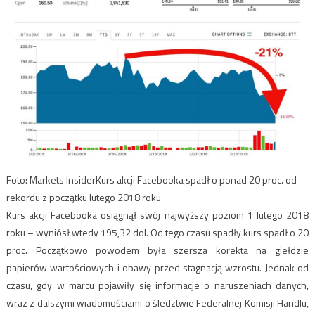
Foto: Markets Insider
Kurs akcji Facebooka spadł o ponad 20 proc. od
rekordu z początku lutego 2018 roku
Kurs akcji Facebooka osiągnął swój najwyższy poziom 1 lutego 2018
roku – wyniósł wtedy 195,32 dol. Od tego czasu spadły kurs spadł o 20
proc. Początkowo powodem była szersza korekta na giełdzie
papierów wartościowych i obawy przed stagnacją wzrostu. Jednak od
czasu, gdy w marcu pojawiły się informacje o naruszeniach danych,
wraz z dalszymi wiadomościami o śledztwie Federalnej Komisji Handlu,