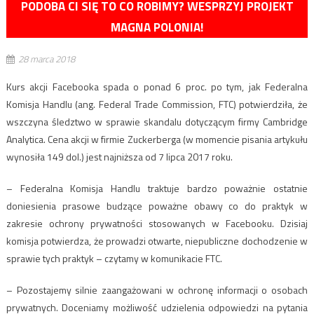
PODOBA CI SIĘ TO CO ROBIMY? WESPRZYJ PROJEKT
MAGNA POLONIA!
28 marca 2018
Kurs akcji Facebooka spada o ponad 6 proc. po tym, jak Federalna
Komisja Handlu (ang. Federal Trade Commission, FTC) potwierdziła, że
wszczyna śledztwo w sprawie skandalu dotyczącym firmy Cambridge
Analytica. Cena akcji w firmie Zuckerberga (w momencie pisania artykułu
wynosiła 149 dol.) jest najniższa od 7 lipca 2017 roku.
– Federalna Komisja Handlu
traktuje bardzo poważnie ostatnie
doniesienia prasowe budzące poważne obawy co do praktyk w
zakresie ochrony prywatności stosowanych w Facebooku. Dzisiaj
komisja potwierdza, że prowadzi otwarte, niepubliczne dochodzenie w
sprawie tych praktyk – czytamy w komunikacie FTC.
– Pozostajemy silnie zaangażowani w ochronę informacji o osobach
prywatnych. Doceniamy możliwość udzielenia odpowiedzi na pytania