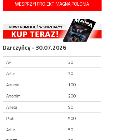
WESPRZYJ PROJEKT MAGNA POLONIA
Darczyńcy - 30.07.2026
AP
30
Artur
70
Anonim
100
Anonim
200
Arleta
90
Piotr
500
Artur
50