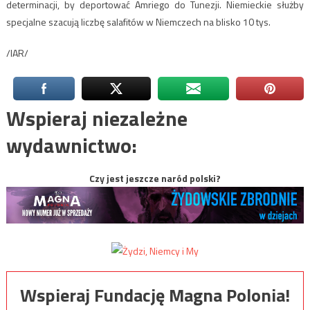
determinacji, by deportować Amriego do Tunezji. Niemieckie służby
specjalne szacują liczbę salafitów w Niemczech na blisko 10 tys.
/IAR/
Wspieraj niezależne
wydawnictwo:
Czy jest jeszcze naród polski?
Wspieraj Fundację Magna Polonia!