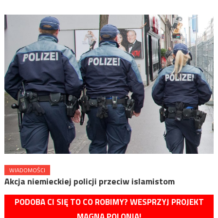
WIADOMOŚCI
Akcja niemieckiej policji przeciw islamistom
PODOBA CI SIĘ TO CO ROBIMY? WESPRZYJ PROJEKT
MAGNA POLONIA!