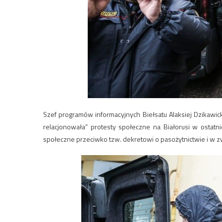
Szef programów informacyjnych Biełsatu Alaksiej Dzikawick
relacjonowała” protesty społeczne na Białorusi w ostatn
społeczne przeciwko tzw. dekretowi o pasożytnictwie i w zw