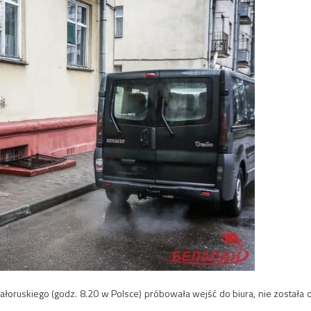
białoruskiego (godz. 8.20 w Polsce) próbowała wejść do biura, nie została 