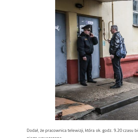
Dodał, że pracownica telewizji, która ok. godz. 9.20 czasu 
niego wpuszczona.