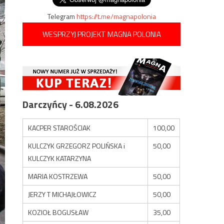
Telegram
https://t.me/magnapolonia
WESPRZYJ PROJEKT MAGNA POLONIA
Darczyńcy - 6.08.2026
KACPER STAROŚCIAK
100,00
KULCZYK GRZEGORZ POLIŃSKA i
50,00
KULCZYK KATARZYNA
MARIA KOSTRZEWA
50,00
JERZY T MICHAJŁOWICZ
50,00
KOZIOŁ BOGUSŁAW
35,00