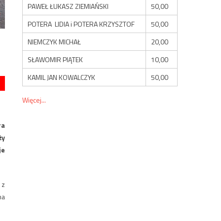
PAWEŁ ŁUKASZ ZIEMIAŃSKI
50,00
POTERA LIDIA i POTERA KRZYSZTOF
50,00
NIEMCZYK MICHAŁ
20,00
SŁAWOMIR PIĄTEK
10,00
KAMIL JAN KOWALCZYK
50,00
Więcej...
ra
ży
je
 z
ma