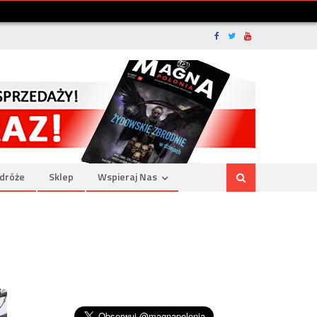
dróże
Sklep
Wspieraj Nas