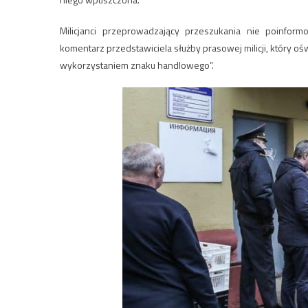
Milicjanci przeprowadzający przeszukania nie poinform
komentarz przedstawiciela służby prasowej milicji, który oś
wykorzystaniem znaku handlowego”.