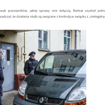
owali pracowników, jakiej sprawy one dotyczą. Biełsat uzyskał jedn
wiadczył, że działania służb są związane z kontrolą w związku z „nielegaln