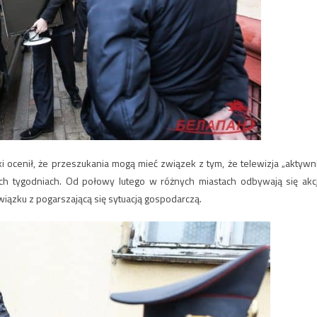
i ocenił, że przeszukania mogą mieć związek z tym, że telewizja „aktywn
ich tygodniach. Od połowy lutego w różnych miastach odbywają się akc
iązku z pogarszającą się sytuacją gospodarczą.