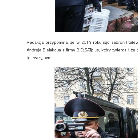
Redakcja przypomina, że w 2014 roku sąd zabronił telew
Andreja Bielakoua z firmy BIEŁSATplus, który twierdził, 
telewizyjnym.