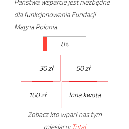
Państwa wsparcie jest niezbędne
dla funkcjonowania Fundacji
Magna Polonia.
8%
30 zł
50 zł
100 zł
Inna kwota
Zobacz kto wparł nas tym
miesiącu:
Tutaj