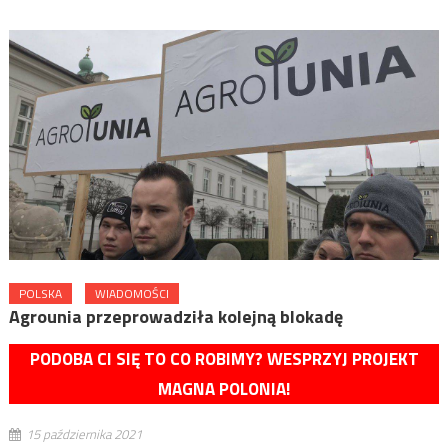
POLSKA
WIADOMOŚCI
Agrounia przeprowadziła kolejną blokadę
PODOBA CI SIĘ TO CO ROBIMY? WESPRZYJ PROJEKT
MAGNA POLONIA!
15 października 2021