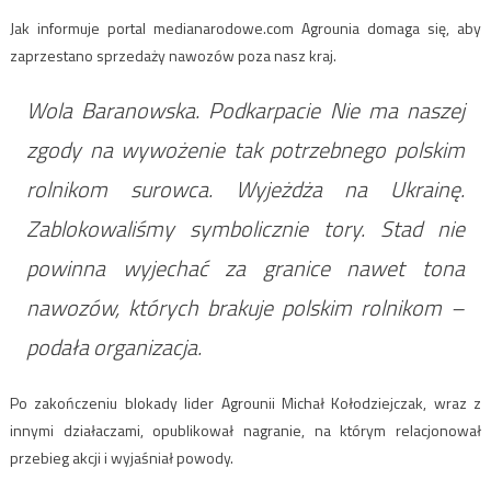
Jak informuje portal medianarodowe.com Agrounia domaga się, aby
zaprzestano sprzedaży nawozów poza nasz kraj.
Wola Baranowska. Podkarpacie Nie ma naszej
zgody na wywożenie tak potrzebnego polskim
rolnikom surowca. Wyjeżdża na Ukrainę.
Zablokowaliśmy symbolicznie tory. Stad nie
powinna wyjechać za granice nawet tona
nawozów, których brakuje polskim rolnikom –
podała organizacja.
Po zakończeniu blokady lider Agrounii Michał Kołodziejczak, wraz z
innymi działaczami, opublikował nagranie, na którym relacjonował
przebieg akcji i wyjaśniał powody.