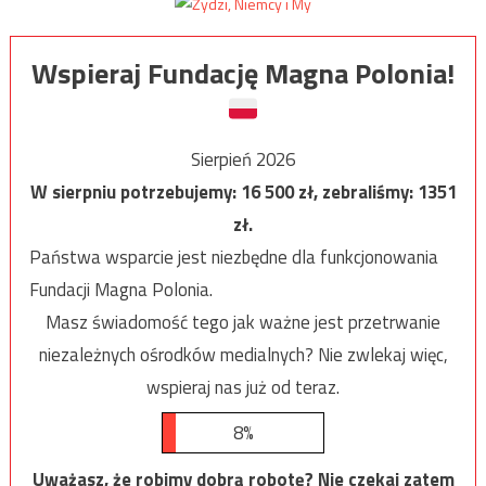
Wspieraj Fundację Magna Polonia!
Sierpień 2026
W sierpniu potrzebujemy:
16 500
zł, zebraliśmy:
1351
zł.
Państwa wsparcie jest niezbędne dla funkcjonowania
Fundacji Magna Polonia.
Masz świadomość tego jak ważne jest przetrwanie
niezależnych ośrodków medialnych? Nie zwlekaj więc,
wspieraj nas już od teraz.
8%
Uważasz, że robimy dobrą robotę? Nie czekaj zatem