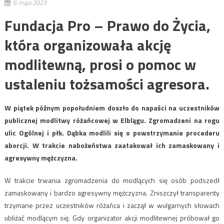
6 maja 2023
Fundacja Pro – Prawo do Życia,
która organizowała akcję
modlitewną, prosi o pomoc w
ustaleniu tożsamości agresora.
W piątek późnym popołudniem doszło do napaści na uczestników
publicznej modlitwy różańcowej w Elblągu. Zgromadzeni na rogu
ulic Ogólnej i płk. Dąbka modlili się o powstrzymanie procederu
aborcji. W trakcie nabożeństwa zaatakował ich zamaskowany i
agresywny mężczyzna.
W trakcie trwania zgromadzenia do modlących się osób podszedł
zamaskowany i bardzo agresywny mężczyzna. Zniszczył transparenty
trzymane przez uczestników różańca i zaczął w wulgarnych słowach
ubliżać modlącym się. Gdy organizator akcji modlitewnej próbował go