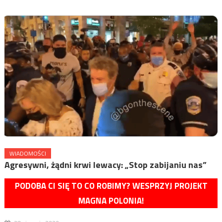
WIADOMOŚCI
Agresywni, żądni krwi lewacy: „Stop zabijaniu nas”
PODOBA CI SIĘ TO CO ROBIMY? WESPRZYJ PROJEKT
MAGNA POLONIA!