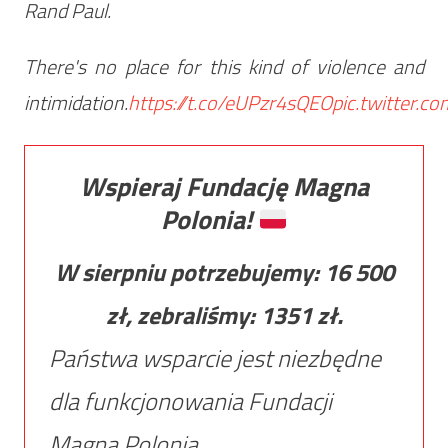
Rand Paul.
There's no place for this kind of violence and
intimidation.
https://t.co/eUPzr4sQEO
pic.twitter.
Wspieraj Fundację Magna
Polonia!
W sierpniu potrzebujemy:
16 500
zł, zebraliśmy:
1351
zł.
Państwa wsparcie jest niezbędne
dla funkcjonowania Fundacji
Magna Polonia.