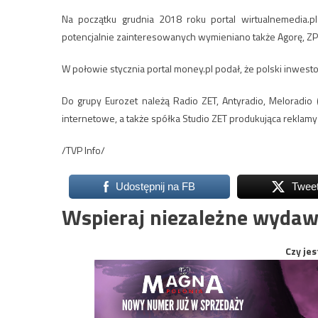
Na początku grudnia 2018 roku portal wirtualnemedia.pl
potencjalnie zainteresowanych wymieniano także Agorę, ZP
W połowie stycznia portal money.pl podał, że polski inwest
Do grupy Eurozet należą Radio ZET, Antyradio, Meloradio (
internetowe, a także spółka Studio ZET produkująca reklamy
/TVP Info/
Udostępnij na FB
Twee
Wspieraj niezależne wydaw
Czy jes