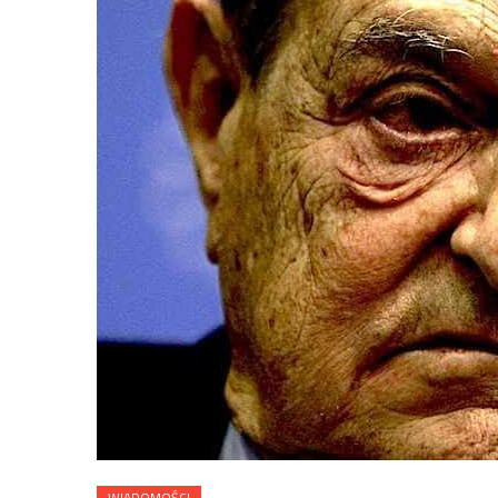
WIADOMOŚCI