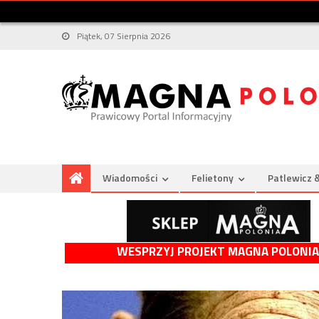
Piątek, 07 Sierpnia 2026
Wiadomości
Felietony
Patlewicz 
WESPRZYJ PROJEKT MAGNA POLONIA