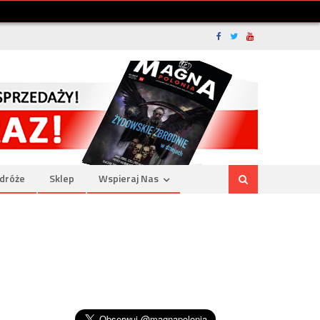
dróże
Sklep
Wspieraj Nas