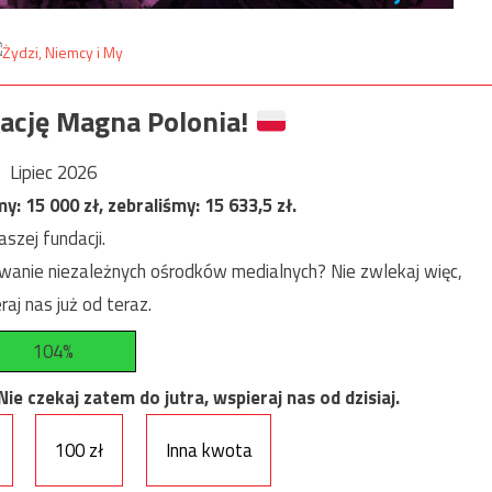
ację Magna Polonia!
Lipiec 2026
my:
15 000
zł, zebraliśmy:
15 633,5
zł.
szej fundacji.
anie niezależnych ośrodków medialnych? Nie zwlekaj więc,
raj nas już od teraz.
104%
e czekaj zatem do jutra, wspieraj nas od dzisiaj.
100 zł
Inna kwota