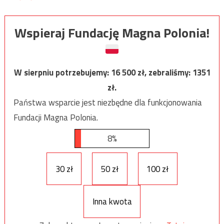
Wspieraj Fundację Magna Polonia!
W sierpniu potrzebujemy:
16 500
zł, zebraliśmy:
1351
zł.
Państwa wsparcie jest niezbędne dla funkcjonowania
Fundacji Magna Polonia.
8%
30 zł
50 zł
100 zł
Inna kwota