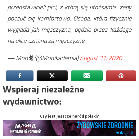
przedstawicieli płci, z którą się utożsamia, żeby
poczuć się komfortowo. Osoba, która fizycznie
wyglada jak mężczyzna, będzie przez każdego
na ulicy uznana za mężczyznę.
— Mon🐈 (@Monikademia)
August 31, 2020
Wspieraj niezależne
wydawnictwo:
Czy jest jeszcze naród polski?