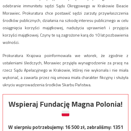
odebranie immunitetu sędzi Sądu Okręgowego w Krakowie Beacie
Morawiec. Prokuratura chce postawić sędzi zarzuty przywłaszczenia
środków publicznych, działania na szkodę interesu publicznego w celu
osiągnięcia korzyści majątkowej, nadużycia uprawnień i przyjęcia
korzyści majątkowej. Czyny te są zagrożone karą do 10 lat pozbawienia
wolności.
Prokuratura Krajowa poinformowała we wtorek, że zgodnie z
ustaleniami śledczych, Morawiec przyjęła wynagrodzenie za pracę na
rzecz Sądu Apelacyjnego w Krakowie, której nie wykonała i nie miała
wykonać, a zawarta przez nią umowa miała charakter fikcyjny i służyła
ukryciu wyprowadzenia środków Skarbu Państwa.
Wspieraj Fundację Magna Polonia!
W sierpniu potrzebujemy:
16 500
zł, zebraliśmy:
1351