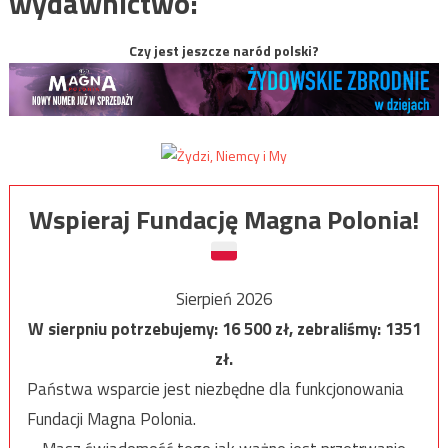
wydawnictwo:
Czy jest jeszcze naród polski?
Wspieraj Fundację Magna Polonia!
Sierpień 2026
W sierpniu potrzebujemy:
16 500
zł, zebraliśmy:
1351
zł.
Państwa wsparcie jest niezbędne dla funkcjonowania
Fundacji Magna Polonia.