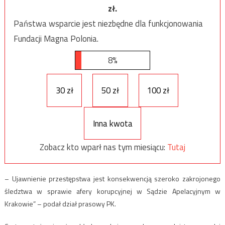
zł.
Państwa wsparcie jest niezbędne dla funkcjonowania
Fundacji Magna Polonia.
8%
30 zł
50 zł
100 zł
Inna kwota
Zobacz kto wparł nas tym miesiącu:
Tutaj
– Ujawnienie przestępstwa jest konsekwencją szeroko zakrojonego
śledztwa w sprawie afery korupcyjnej w Sądzie Apelacyjnym w
Krakowie” – podał dział prasowy PK.