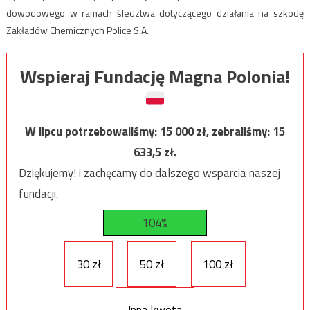
dowodowego w ramach śledztwa dotyczącego działania na szkodę
Zakładów Chemicznych Police S.A.
Wspieraj Fundację Magna Polonia!
W lipcu potrzebowaliśmy:
15 000
zł, zebraliśmy:
15
633,5
zł.
Dziękujemy! i zachęcamy do dalszego wsparcia naszej
fundacji.
104%
30 zł
50 zł
100 zł
Inna kwota