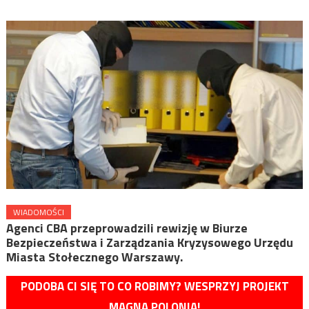
WIADOMOŚCI
Agenci CBA przeprowadzili rewizję w Biurze
Bezpieczeństwa i Zarządzania Kryzysowego Urzędu
Miasta Stołecznego Warszawy.
PODOBA CI SIĘ TO CO ROBIMY? WESPRZYJ PROJEKT
MAGNA POLONIA!