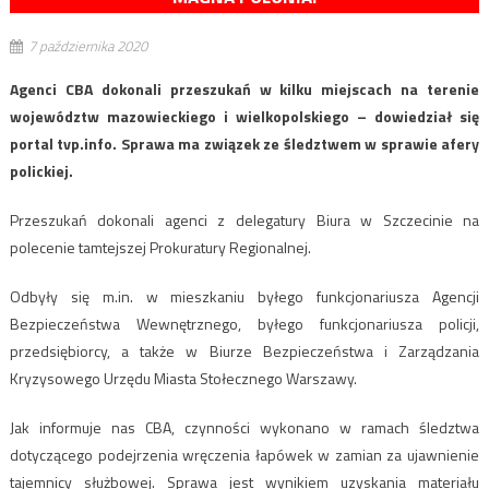
7 października 2020
Agenci CBA dokonali przeszukań w kilku miejscach na terenie
województw mazowieckiego i wielkopolskiego – dowiedział się
portal tvp.info. Sprawa ma związek ze śledztwem w sprawie afery
polickiej.
Przeszukań dokonali agenci z delegatury Biura w Szczecinie na
polecenie tamtejszej Prokuratury Regionalnej.
Odbyły się m.in. w mieszkaniu byłego funkcjonariusza Agencji
Bezpieczeństwa Wewnętrznego, byłego funkcjonariusza policji,
przedsiębiorcy, a także w Biurze Bezpieczeństwa i Zarządzania
Kryzysowego Urzędu Miasta Stołecznego Warszawy.
Jak informuje nas CBA, czynności wykonano w ramach śledztwa
dotyczącego podejrzenia wręczenia łapówek w zamian za ujawnienie
tajemnicy służbowej. Sprawa jest wynikiem uzyskania materiału