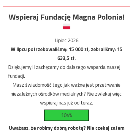
Wspieraj Fundację Magna Polonia!
Lipiec 2026
W lipcu potrzebowaliśmy:
15 000
zł, zebraliśmy:
15
633,5
zł.
Dziękujemy! i zachęcamy do dalszego wsparcia naszej
fundacji.
Masz świadomość tego jak ważne jest przetrwanie
niezależnych ośrodków medialnych? Nie zwlekaj więc,
wspieraj nas już od teraz.
104%
Uważasz, że robimy dobrą robotę? Nie czekaj zatem