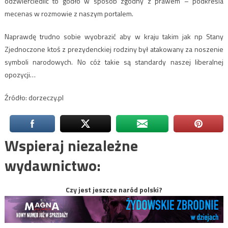
odzwierciedlić to godło w sposób zgodny z prawem – podkreśla
mecenas w rozmowie z naszym portalem.
Naprawdę trudno sobie wyobrazić aby w kraju takim jak np Stany
Zjednoczone ktoś z prezydenckiej rodziny był atakowany za noszenie
symboli narodowych. No cóż takie są standardy naszej liberalnej
opozycji…
Źródło: dorzeczy.pl
Wspieraj niezależne
wydawnictwo:
Czy jest jeszcze naród polski?