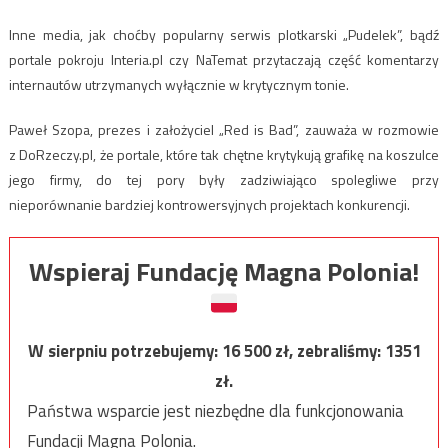
Inne media, jak choćby popularny serwis plotkarski „Pudelek”, bądź
portale pokroju Interia.pl czy NaTemat przytaczają część komentarzy
internautów utrzymanych wyłącznie w krytycznym tonie.
Paweł Szopa, prezes i założyciel „Red is Bad”, zauważa w rozmowie
z DoRzeczy.pl, że portale, które tak chętne krytykują grafikę na koszulce
jego firmy, do tej pory były zadziwiająco spolegliwe przy
nieporównanie bardziej kontrowersyjnych projektach konkurencji.
Wspieraj Fundację Magna Polonia!
W sierpniu potrzebujemy:
16 500
zł, zebraliśmy:
1351
zł.
Państwa wsparcie jest niezbędne dla funkcjonowania
Fundacji Magna Polonia.