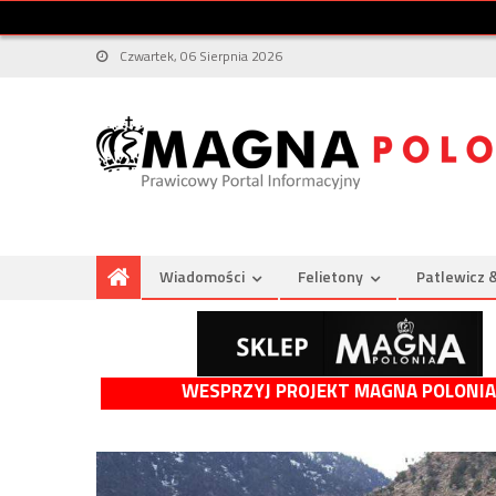
Czwartek, 06 Sierpnia 2026
Wiadomości
Felietony
Patlewicz 
WESPRZYJ PROJEKT MAGNA POLONIA