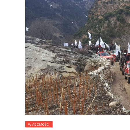
WIADOMOŚCI