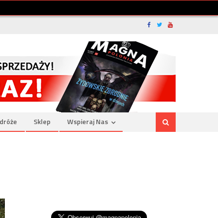
dróże
Sklep
Wspieraj Nas