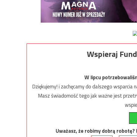
Wspieraj Fund
W lipcu potrzebowaliś
Dziękujemy! i zachęcamy do dalszego wsparcia na
Masz świadomość tego jak ważne jest przetrw
wspie
Uważasz, że robimy dobrą robotę? Ni