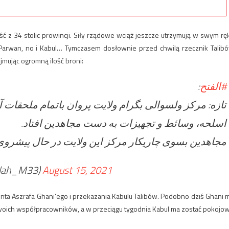
ść z 34 stolic prowincji. Siły rządowe wciąż jeszcze utrzymują w swym rę
a, Parwan, no i Kabul… Tymczasem dosłownie przed chwilą rzecznik Talib
ejmując ogromną ilość broni:
:
#الفتح
تازه: مرکز ولسوالی بگرام ولایت پروان باتمام ملحقات آ.
اسلحه، وسائط و تجهیزات به دست مجاهدین افتاد.
مجاهدین بسوی چاریکار مرکز این ولایت در حال پیشروی.
ذبــ ) (@Zabehulah_M33)
August 15, 2021
nta Aszrafa Ghani’ego i przekazania Kabulu Talibów. Podobno dziś Ghani 
 swoich współpracowników, a w przeciągu tygodnia Kabul ma zostać pokojo