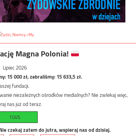
ację Magna Polonia!
Lipiec 2026
my:
15 000
zł, zebraliśmy:
15 633,5
zł.
szej fundacji.
anie niezależnych ośrodków medialnych? Nie zwlekaj więc,
raj nas już od teraz.
104%
e czekaj zatem do jutra, wspieraj nas od dzisiaj.