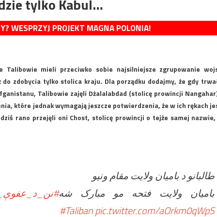
adzie tylko Kabul…
MY? WESPRZYJ PROJEKT MAGNA POLONIA!
e Talibowie mieli przeciwko sobie najsilniejsze zgrupowanie woj
do zdobycia tylko stolica kraju. Dla porządku dodajmy, że gdy trwa
ganistanu, Talibowie zajęli Dżalalabdad (stolicę prowincji Nangahar)
sienia, które jednak wymagają jeszcze potwierdzenia, że w ich rękach je
dziś rano przejęli oni Chost, stolicę prowincji o tejże samej nazwie,
طالبانو د بامیان ولایت مقام ونیو
بامیان ولایت فتحه مو مبارک شه
نن_د_عفوې_و
#Taliban
pic.twitter.com/aOrkm0qWpS