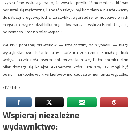
uzyskaliśmy, wskazują na to, że wysoka prędkość mercedesa, którym
poruszał się mężczyzna, i sposób taktyki był kompletnie nieadekwatny
do sytuacji drogowej. Jechał za szybko, wyprzedzał w niedozwolonych
miejscach, wyprzedzał kilka pojazdów naraz – wylicza Karol Rogalski,
pełnomocnik rodzin ofiar wypadku.
We krwi pobranej prawnikowi — trzy godziny po wypadku — biegli
wykryli śladowe ilości kokainy, które ich zdaniem nie miały jednak
wpływu na zdolności psychomotoryczne kierowcy. Pełnomocnik rodzin
ofiar domaga się kolejnej ekspertyzy, która ustaliłaby, jaki mógł być
poziom narkotyku we krwi kierowcy mercedesa w momencie wypadku.
/TVP Info/
Wspieraj niezależne
wydawnictwo: