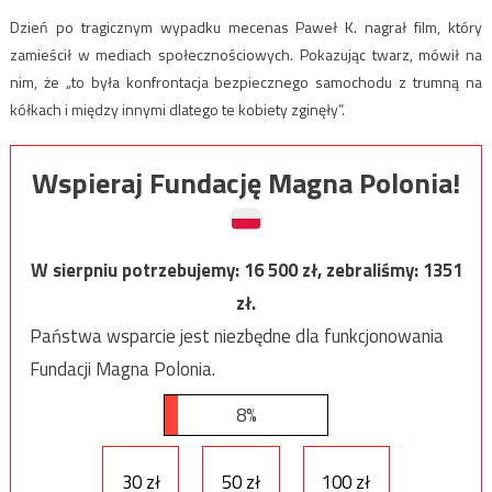
Dzień po tragicznym wypadku mecenas Paweł K. nagrał film, który
zamieścił w mediach społecznościowych. Pokazując twarz, mówił na
nim, że „to była konfrontacja bezpiecznego samochodu z trumną na
kółkach i między innymi dlatego te kobiety zginęły”.
Wspieraj Fundację Magna Polonia!
W sierpniu potrzebujemy:
16 500
zł, zebraliśmy:
1351
zł.
Państwa wsparcie jest niezbędne dla funkcjonowania
Fundacji Magna Polonia.
8%
30 zł
50 zł
100 zł