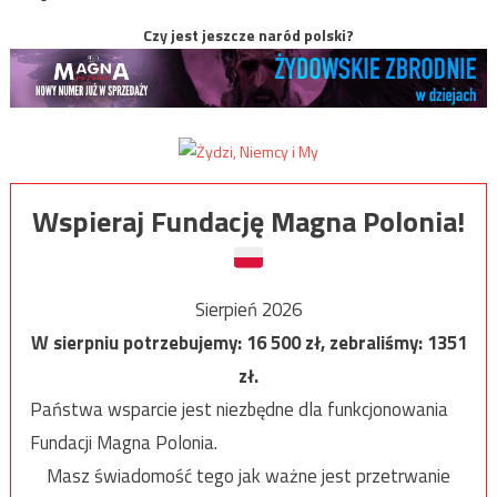
Czy jest jeszcze naród polski?
Wspieraj Fundację Magna Polonia!
Sierpień 2026
W sierpniu potrzebujemy:
16 500
zł, zebraliśmy:
1351
zł.
Państwa wsparcie jest niezbędne dla funkcjonowania
Fundacji Magna Polonia.
Masz świadomość tego jak ważne jest przetrwanie