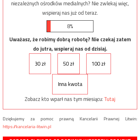
niezależnych ośrodków medialnych? Nie zwlekaj więc,
wspieraj nas już od teraz.
8%
Uważasz, że robimy dobrą robotę? Nie czekaj zatem
do jutra, wspieraj nas od dzisiaj.
30 zł
50 zł
100 zł
Inna kwota
Zobacz kto wparł nas tym miesiącu:
Tutaj
Dziękujemy za pomoc prawną Kancelarii Prawnej Litwin:
https://kancelaria-litwin.pl