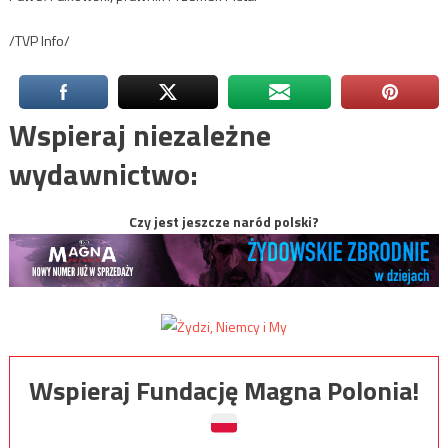
/TVP Info/
Wspieraj niezależne
wydawnictwo:
Czy jest jeszcze naród polski?
Wspieraj Fundację Magna Polonia!