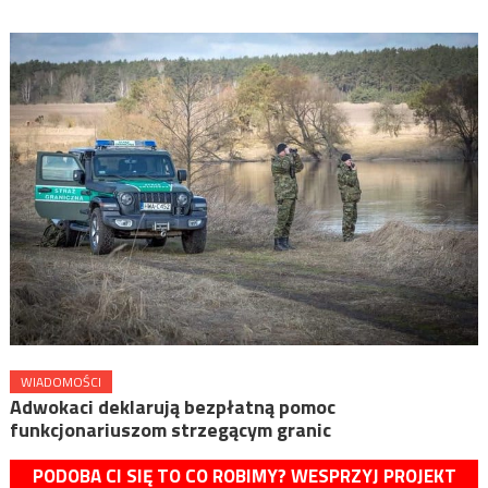
WIADOMOŚCI
Adwokaci deklarują bezpłatną pomoc
funkcjonariuszom strzegącym granic
PODOBA CI SIĘ TO CO ROBIMY? WESPRZYJ PROJEKT